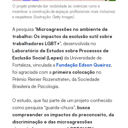
O projeto pretende dar visibilidade às vivências ruins e
incentivar a construção de espaços profissionais mais inclusivos
e respeitosos (Ilustração: Getty Images)
A pesquisa "
Microagressões no ambiente de
trabalho: Os impactos da exclusão sutil sobre
trabalhadores LGBT+
", desenvolvida no
Laboratório de Estudos sobre Processos de
Exclusão Social (Lepes)
da Universidade de
Fortaleza, vinculada a
Fundação Edson Queiroz
,
foi agraciada com a
primeira colocação
no
Prêmio Reinier Rozenstraten, da Sociedade
Brasileira de Psicologia.
O estudo, que faz parte de um projeto conhecido
como pesquisa “guarda-chuva”,
busca
compreender os impactos do preconceito, da
discriminação e das microagressões