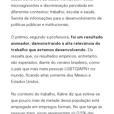
microagressões e discriminação percebida em
diferentes contextos: trabalho, escolar e saúde.
Servirá de informações para o desenvolvimento de
políticas públicas e institucionais.
O prêmio, segundo a professora,
foi um resultado
animador, demonstrando a alta relevância do
trabalho que estamos desenvolvendo
. Ela
ressalta que, os resultados empíricos, entretanto,
são esperados, diante do cenário brasileiro, como
o país que mais mata pessoas LGBTQIAPN+ no
mundo, ficando atrás somente dos México e
Estados Unidos.
No contexto do trabalho, Kaline diz que estima-se
que pouco mais da metade dessa população está
empregada em empregos formais. No que tange às
pessoas trans, essas representam só 0,5% das