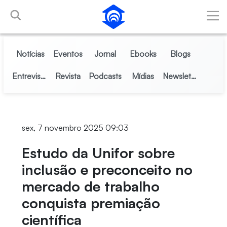
Pular para o Conteúdo principal
Notícias
Eventos
Jornal
Ebooks
Blogs
Entrevistas
Revista
Podcasts
Mídias
Newsletter
sex, 7 novembro 2025 09:03
Estudo da Unifor sobre
inclusão e preconceito no
mercado de trabalho
conquista premiação
científica