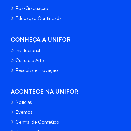
Pós-Graduação
Educação Continuada
CONHEÇA A UNIFOR
Institucional
Cultura e Arte
Pesquisa e Inovação
ACONTECE NA UNIFOR
Notícias
Eventos
Central de Conteúdo