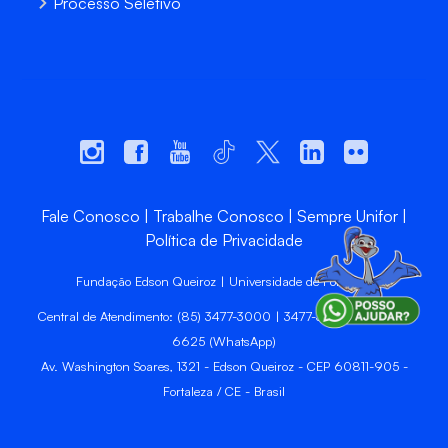
Processo Seletivo
Fale Conosco
Trabalhe Conosco
Sempre Unifor
Política de Privacidade
Fundação Edson Queiroz | Universidade de Fortaleza
Central de Atendimento: (85) 3477-3000 | 3477-3400 | 99246-
6625 (WhatsApp)
Av. Washington Soares, 1321 - Edson Queiroz - CEP 60811-905 -
Fortaleza / CE - Brasil