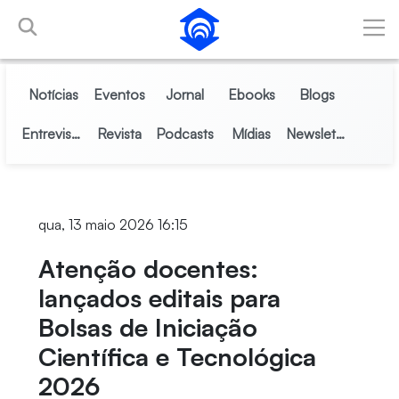
Pular para o Conteúdo principal
Notícias
Eventos
Jornal
Ebooks
Blogs
Entrevistas
Revista
Podcasts
Mídias
Newsletter
qua, 13 maio 2026 16:15
Atenção docentes:
lançados editais para
Bolsas de Iniciação
Científica e Tecnológica
2026