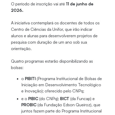
O período de inscrição vai até
11 de junho de
2026.
A iniciativa contemplará os docentes de todos os
Centro de Ciências da Unifor, que irão indicar
alunos e alunas para desenvolverem projetos de
pesquisa com duração de um ano sob sua
orientação.
Quatro programas estarão disponibilizando as
bolsas:
o
PIBITI
(Programa Institucional de Bolsas de
Iniciação em Desenvolvimento Tecnológico
e Inovação); oferecido pelo CNPq;
e o
PIBIC
(do CNPq);
BICT
(da Funcap) e
PROBIC
(da Fundação Edson Queiroz), que
juntos fazem parte do Programa Institucional