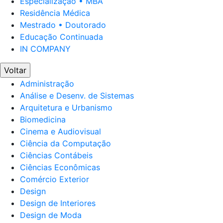
Especialização • MBA
Residência Médica
Mestrado • Doutorado
Educação Continuada
IN COMPANY
Voltar
Administração
Análise e Desenv. de Sistemas
Arquitetura e Urbanismo
Biomedicina
Cinema e Audiovisual
Ciência da Computação
Ciências Contábeis
Ciências Econômicas
Comércio Exterior
Design
Design de Interiores
Design de Moda