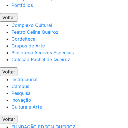
Portfólios
Voltar
Complexo Cultural
Teatro Celina Queiroz
Cordelteca
Grupos de Arte
Biblioteca Acervos Especiais
Coleção Rachel de Queiroz
Voltar
Institucional
Campus
Pesquisa
Inovação
Cultura e Arte
Voltar
FUNDAÇÃO EDSON QUEIROZ