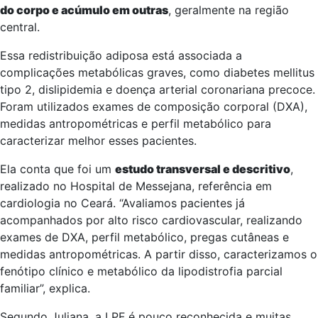
do corpo e acúmulo em outras
, geralmente na região
central.
Essa redistribuição adiposa está associada a
complicações metabólicas graves, como diabetes mellitus
tipo 2, dislipidemia e doença arterial coronariana precoce.
Foram utilizados exames de composição corporal (DXA),
medidas antropométricas e perfil metabólico para
caracterizar melhor esses pacientes.
Ela conta que foi um
estudo transversal e descritivo
,
realizado no Hospital de Messejana, referência em
cardiologia no Ceará. “Avaliamos pacientes já
acompanhados por alto risco cardiovascular, realizando
exames de DXA, perfil metabólico, pregas cutâneas e
medidas antropométricas. A partir disso, caracterizamos o
fenótipo clínico e metabólico da lipodistrofia parcial
familiar”, explica.
Segundo Juliana, a LPF é pouco reconhecida e muitas