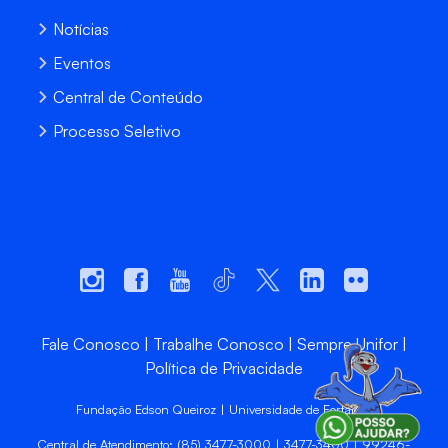
Notícias
Eventos
Central de Conteúdo
Processo Seletivo
Fale Conosco
Trabalhe Conosco
Sempre Unifor
Política de Privacidade
Fundação Edson Queiroz | Universidade de Fortaleza
Central de Atendimento: (85) 3477-3000 | 3477-3400 | 99246-