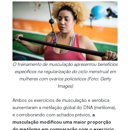
O treinamento de musculação apresentou benefícios
específicos na regularização do ciclo menstrual em
mulheres com ovários policísticos (Foto: Getty
Images)
Ambos os exercícios de musculação e aeróbica
aumentaram a metilação global do DNA (metiloma),
e corroborando com achados prévios,
a
musculação modificou uma maior proporção
do metiloma em comparação com o exercício