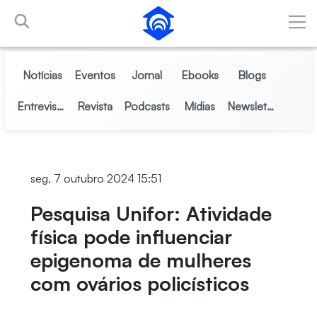
Pular para o Conteúdo principal
Notícias
Eventos
Jornal
Ebooks
Blogs
Entrevistas
Revista
Podcasts
Mídias
Newsletter
seg, 7 outubro 2024 15:51
Pesquisa Unifor: Atividade
física pode influenciar
epigenoma de mulheres
com ovários policísticos