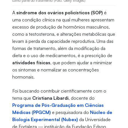
como parte do tratamento (Foto: Getty Images)
A
síndrome dos ovários policísticos (SOP)
é
uma condição clínica na qual mulheres apresentam
excesso de produção de hormônios masculinos,
como a testosterona, e alterações metabólicas que
levam à perda da capacidade reprodutiva. Uma das
formas de tratamento, além da modificação da
dieta e o uso de medicamentos, é a prescrição de
atividades físicas
, que podem ajudar a minimizar
os sintomas e normalizar as concentrações
hormonais.
Foi buscando contribuir cientificamente com o
tema que
Cristiana Libardi
, docente do
Programa de Pós-Graduação em Ciências
Médicas (PPGCM)
e pesquisadora do
Núcleo de
Biologia Experimental (Nubex)
da Universidade
de Fortaleza — instituição da Fundação Edson