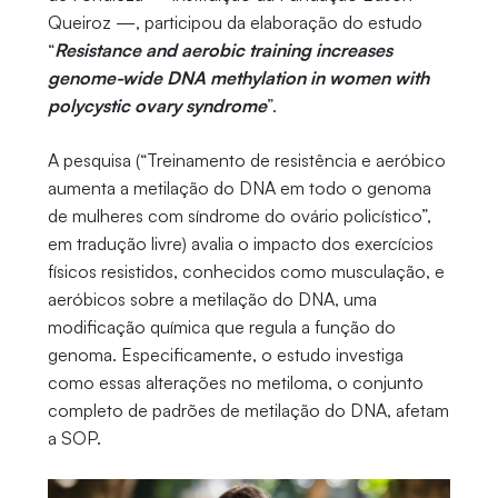
Queiroz —, participou da elaboração do estudo
“
Resistance and aerobic training increases
genome-wide DNA methylation in women with
polycystic ovary syndrome
”.
A pesquisa (“Treinamento de resistência e aeróbico
aumenta a metilação do DNA em todo o genoma
de mulheres com síndrome do ovário policístico”,
em tradução livre) avalia o impacto dos exercícios
físicos resistidos, conhecidos como musculação, e
aeróbicos sobre a metilação do DNA, uma
modificação química que regula a função do
genoma. Especificamente, o estudo investiga
como essas alterações no metiloma, o conjunto
completo de padrões de metilação do DNA, afetam
a SOP.