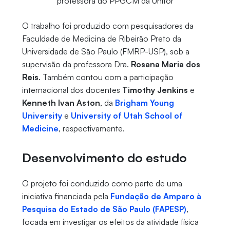
professora do PPGCM da Unifor
O trabalho foi produzido com pesquisadores da
Faculdade de Medicina de Ribeirão Preto da
Universidade de São Paulo (FMRP-USP), sob a
supervisão da professora Dra.
Rosana Maria dos
Reis
. Também contou com a participação
internacional dos docentes
Timothy Jenkins
e
Kenneth Ivan Aston
, da
Brigham Young
University
e
University of Utah School of
Medicine
, respectivamente.
Desenvolvimento do estudo
O projeto foi conduzido como parte de uma
iniciativa financiada pela
Fundação de Amparo à
Pesquisa do Estado de São Paulo (FAPESP)
,
focada em investigar os efeitos da atividade física