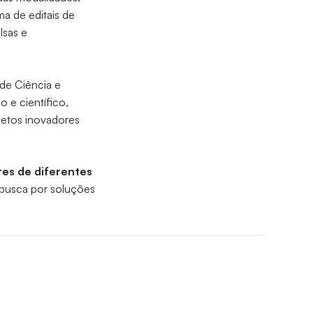
a de editais de
lsas e
 de Ciência e
o e científico,
jetos inovadores
es de diferentes
 busca por soluções