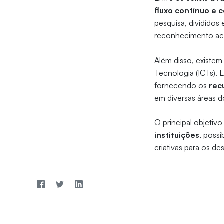
fluxo contínuo e 
pesquisa, divididos
reconhecimento ac
Além disso, existem 
Tecnologia (ICTs). 
fornecendo os
rec
em diversas áreas d
O principal objetiv
instituições
, poss
criativas para os d