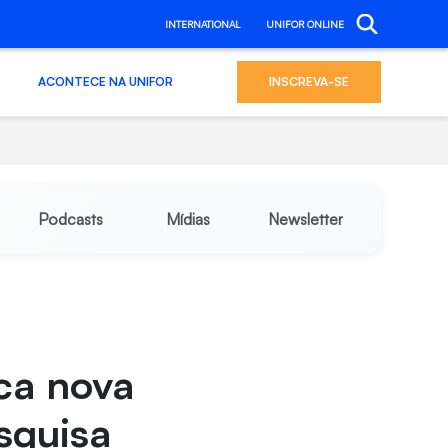
INTERNATIONAL
UNIFOR ONLINE
ACONTECE NA UNIFOR
INSCREVA-SE
Podcasts
Mídias
Newsletter
ica nova
esquisa