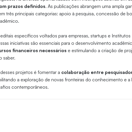
com prazos definidos
. As publicações abrangem uma ampla gam
 em três principais categorias: apoio à pesquisa, concessão de bo
adêmico.
editais específicos voltados para empresas, startups e Institutos
Essas iniciativas são essenciais para o desenvolvimento acadêmic
ursos financeiros necessários
e estimulando a criação de pro
o saber.
o desses projetos é fomentar a
colaboração entre pesquisador
ibilitando a exploração de novas fronteiras do conhecimento e a
esafios contemporâneos.