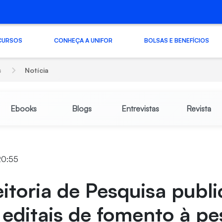
CURSOS
CONHEÇA A UNIFOR
BOLSAS E BENEFÍCIOS
s
Notícia
Ebooks
Blogs
Entrevistas
Revista
 20:55
itoria de Pesquisa publ
e editais de fomento à p