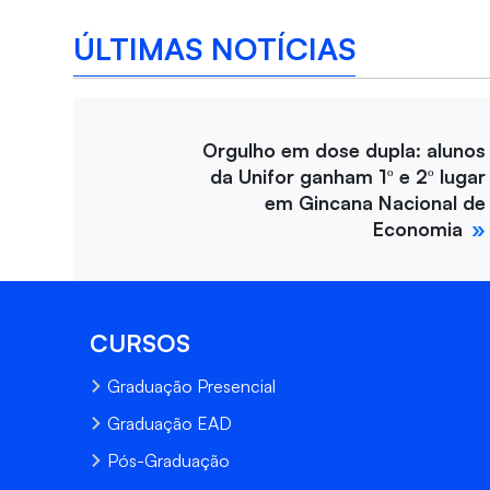
ÚLTIMAS NOTÍCIAS
Orgulho em dose dupla: alunos
da Unifor ganham 1º e 2º lugar
em Gincana Nacional de
Economia
CURSOS
Graduação Presencial
Graduação EAD
Pós-Graduação