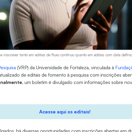
 inscrever tanto em editais de fluxo contínuo quanto em editais com data defini
Pesquisa
(VRP) da Universidade de Fortaleza, vinculada à
Fundaç
atualizado de editais de fomento à pesquisa com inscrições aber
nalmente
, um boletim é divulgado com informações sobre nov
Acesse aqui os editais!
vulgados, há diversas oportunidades com inscrições abertas em 