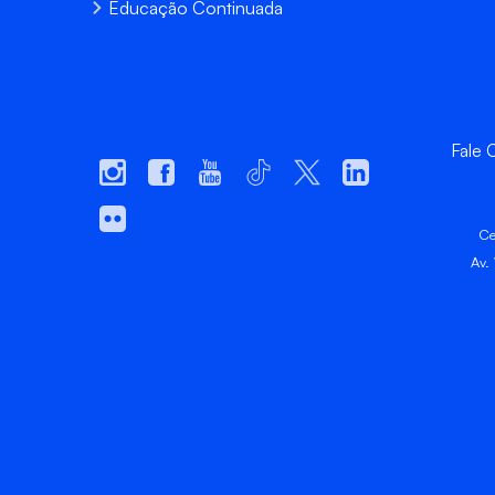
Educação Continuada
Fale
Ce
Av.