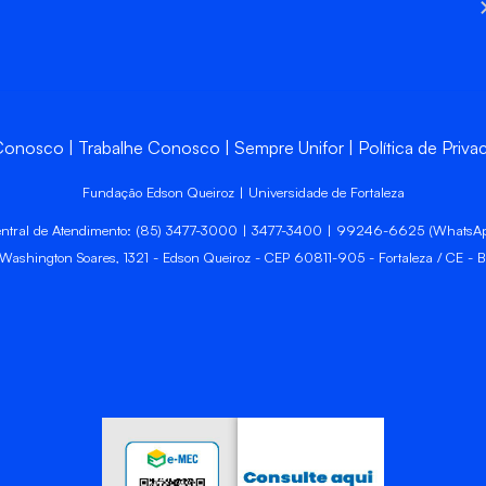
 Conosco
Trabalhe Conosco
Sempre Unifor
Política de Priva
Fundação Edson Queiroz | Universidade de Fortaleza
ntral de Atendimento: (85) 3477-3000 | 3477-3400 | 99246-6625 (WhatsA
 Washington Soares, 1321 - Edson Queiroz - CEP 60811-905 - Fortaleza / CE - Br