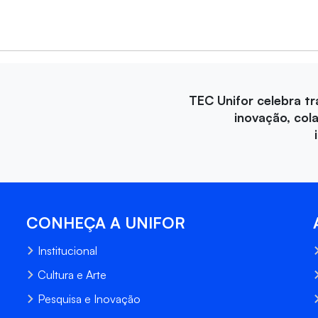
TEC Unifor celebra tr
inovação, col
CONHEÇA A UNIFOR
Institucional
Cultura e Arte
Pesquisa e Inovação