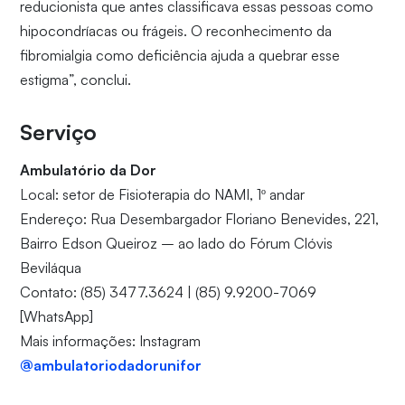
reducionista que antes classificava essas pessoas como
hipocondríacas ou frágeis. O reconhecimento da
fibromialgia como deficiência ajuda a quebrar esse
estigma”, conclui.
Serviço
Ambulatório da Dor
Local: setor de Fisioterapia do NAMI, 1º andar
Endereço: Rua Desembargador Floriano Benevides, 221,
Bairro Edson Queiroz – ao lado do Fórum Clóvis
Beviláqua
Contato: (85) 3477.3624 | (85) 9.9200-7069
[WhatsApp]
Mais informações: Instagram
@ambulatoriodadorunifor