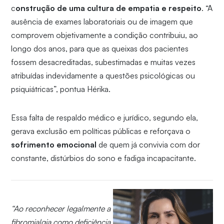
c
onstrução de uma cultura de empatia e respeito
. “A
ausência de exames laboratoriais ou de imagem que
comprovem objetivamente a condição contribuiu, ao
longo dos anos, para que as queixas dos pacientes
fossem desacreditadas, subestimadas e muitas vezes
atribuídas indevidamente a questões psicológicas ou
psiquiátricas”, pontua Hérika.
Essa falta de respaldo médico e jurídico, segundo ela,
gerava exclusão em políticas públicas e reforçava o
sofrimento emocional
de quem já convivia com dor
constante, distúrbios do sono e fadiga incapacitante.
“Ao reconhecer legalmente a
fibromialgia como deficiência,