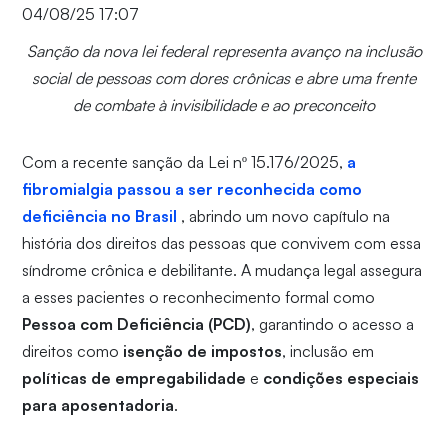
04/08/25 17:07
Sanção da nova lei federal representa avanço na inclusão
social de pessoas com dores crônicas e abre uma frente
de combate à invisibilidade e ao preconceito
Com a recente sanção da Lei nº 15.176/2025,
a
fibromialgia passou a ser reconhecida como
deficiência no Brasil
, abrindo um novo capítulo na
história dos direitos das pessoas que convivem com essa
síndrome crônica e debilitante. A mudança legal assegura
a esses pacientes o reconhecimento formal como
Pessoa com Deficiência (PCD)
, garantindo o acesso a
direitos como
isenção de impostos
, inclusão em
políticas de empregabilidade
e
condições especiais
para aposentadoria
.