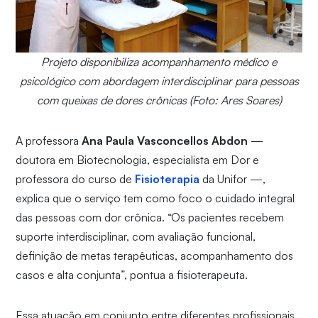
Projeto disponibiliza acompanhamento médico e
psicológico com abordagem interdisciplinar para pessoas
com queixas de dores crônicas (Foto: Ares Soares)
A professora
Ana Paula Vasconcellos Abdon
—
doutora em Biotecnologia, especialista em Dor e
professora do curso de
Fisioterapia
da Unifor —,
explica que o serviço tem como foco o cuidado integral
das pessoas com dor crônica. “Os pacientes recebem
suporte interdisciplinar, com avaliação funcional,
definição de metas terapêuticas, acompanhamento dos
casos e alta conjunta”, pontua a fisioterapeuta.
Essa atuação em conjunto entre diferentes profissionais