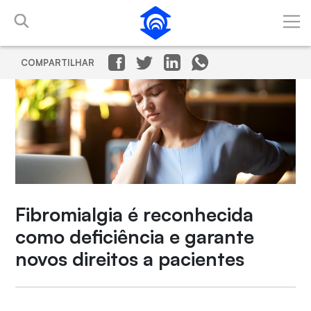
Pular para o Conteúdo principal
COMPARTILHAR
Fibromialgia é reconhecida
como deficiência e garante
novos direitos a pacientes