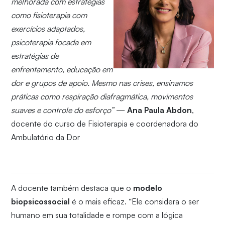
melhorada com estratégias
como fisioterapia com
exercícios adaptados,
psicoterapia focada em
estratégias de
enfrentamento, educação em
dor e grupos de apoio. Mesmo nas crises, ensinamos
práticas como respiração diafragmática, movimentos
suaves e controle do esforço”
—
Ana Paula Abdon
,
docente do curso de Fisioterapia e coordenadora do
Ambulatório da Dor
A docente também destaca que o
modelo
biopsicossocial
é o mais eficaz. “Ele considera o ser
humano em sua totalidade e rompe com a lógica