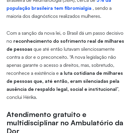
Brasileira de Reumatologia (SBR), cerca de
3% da
população brasileira tem fibromialgia
, sendo a
maioria dos diagnósticos realizados mulheres.
Com a sanção da nova lei, o Brasil dá um passo decisivo
no
reconhecimento do sofrimento real de milhares
de pessoas
que até então lutavam silenciosamente
contra a dor e o preconceito. “A nova legislação não
apenas garante o acesso a direitos, mas, sobretudo,
reconhece a existência e
a luta cotidiana de milhares
de pessoas que, até então, eram silenciadas pela
ausência de respaldo legal, social e institucional
”,
conclui Hérika.
Atendimento gratuito e
multidisciplinar no Ambulatório da
Dor