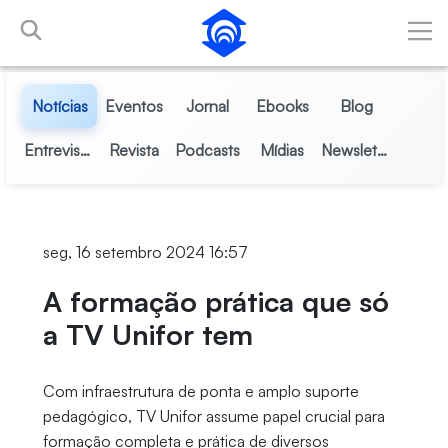
Pular para o Conteúdo principal
Notícias
Eventos
Jornal
Ebooks
Blog
Entrevistas
Revista
Podcasts
Mídias
Newsletter
seg, 16 setembro 2024 16:57
A formação prática que só
a TV Unifor tem
Com infraestrutura de ponta e amplo suporte
pedagógico, TV Unifor assume papel crucial para
formação completa e prática de diversos