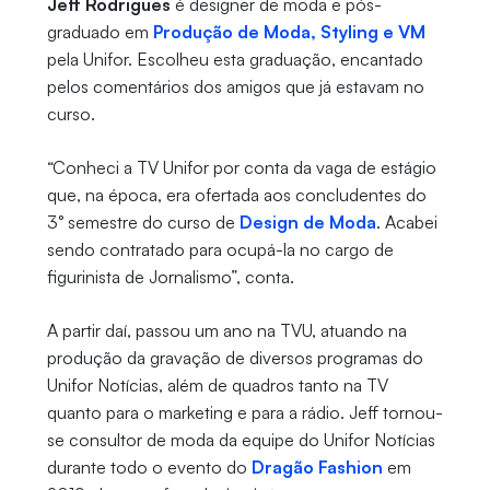
Jeff Rodrigues
é designer de moda e pós-
graduado em
Produção de Moda, Styling e VM
pela Unifor. Escolheu esta graduação, encantado
pelos comentários dos amigos que já estavam no
curso.
“Conheci a TV Unifor por conta da vaga de estágio
que, na época, era ofertada aos concludentes do
3° semestre do curso de
Design de Moda
. Acabei
sendo contratado para ocupá-la no cargo de
figurinista de Jornalismo”, conta.
A partir daí, passou um ano na TVU, atuando na
produção da gravação de diversos programas do
Unifor Notícias, além de quadros tanto na TV
quanto para o marketing e para a rádio. Jeff tornou-
se consultor de moda da equipe do Unifor Notícias
durante todo o evento do
Dragão Fashion
em