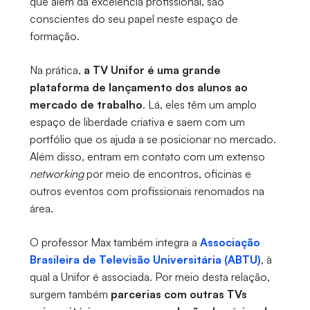
que além da excelência profissional, são
conscientes do seu papel neste espaço de
formação.
Na prática,
a TV Unifor é uma grande
plataforma de lançamento dos alunos ao
mercado de trabalho
. Lá, eles têm um amplo
espaço de liberdade criativa e saem com um
portfólio que os ajuda a se posicionar no mercado.
Além disso, entram em contato com um extenso
networking
por meio de encontros, oficinas e
outros eventos com profissionais renomados na
área.
O professor Max também integra a
Associação
Brasileira de Televisão Universitária (ABTU)
, à
qual a Unifor é associada. Por meio desta relação,
surgem também
parcerias com outras TVs