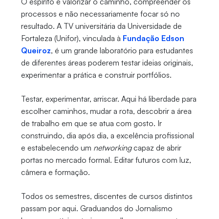
O espírito é valorizar o caminho, compreender os
processos e não necessariamente focar só no
resultado. A TV universitária da Universidade de
Fortaleza (Unifor), vinculada à
Fundação Edson
Queiroz
, é um grande laboratório para estudantes
de diferentes áreas poderem testar ideias originais,
experimentar a prática e construir portfólios.
Testar, experimentar, arriscar. Aqui há liberdade para
escolher caminhos, mudar a rota, descobrir a área
de trabalho em que se atua com gosto. Ir
construindo, dia após dia, a excelência profissional
e estabelecendo um
networking
capaz de abrir
portas no mercado formal. Editar futuros com luz,
câmera e formação.
Todos os semestres, discentes de cursos distintos
passam por aqui. Graduandos do Jornalismo