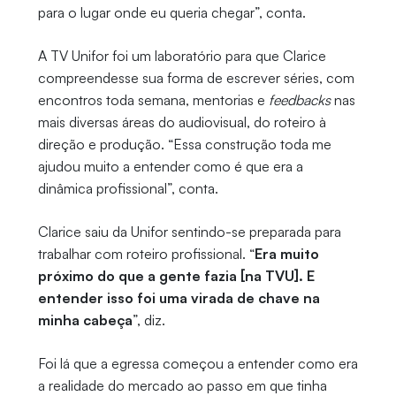
para o lugar onde eu queria chegar”, conta.
A TV Unifor foi um laboratório para que Clarice
compreendesse sua forma de escrever séries, com
encontros toda semana, mentorias e
feedbacks
nas
mais diversas áreas do audiovisual, do roteiro à
direção e produção. “Essa construção toda me
ajudou muito a entender como é que era a
dinâmica profissional”, conta.
Clarice saiu da Unifor sentindo-se preparada para
trabalhar com roteiro profissional. “
Era muito
próximo do que a gente fazia [na TVU]. E
entender isso foi uma virada de chave na
minha cabeça
”, diz.
Foi lá que a egressa começou a entender como era
a realidade do mercado ao passo em que tinha