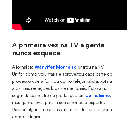
A primeira vez na TV a gente
nunca esquece
A jornalista
Wânyffer Monteiro
entrou na TV
Unifor como voluntária e aproveitou cada parte do
processo que a formou como telejornalista, apta a
atuar nas redações locais e nacionais. Estava no
segundo semestre da graduação em
Jornalismo
,
mas queria levar para lá seu amor pelo esporte.
Passou alguns meses assim, antes de ser efetivada
como estagiária.