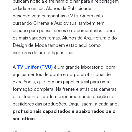
buscam notícia e treinam o olhar para a reportagem
cidadã e crítica. Alunos da Publicidade
desenvolvem campanhas e VTs. Quem está
cursando Cinema e Audiovisual também tem
espaço para pensar séries e documentários sobre
os mais variados temas. Alunos da Arquitetura e do
Design de Moda também estão aqui como
diretores de arte e figurinistas.
A
TV Unifor (TVU)
é um grande laboratório, com
equipamentos de ponta e corpo profissional de
excelência, que tem um papel crucial para uma
formação completa. Na frente e atrás das câmeras,
os estudantes podem experimentar da criação aos
bastidores das produções. Daqui saem, a cada ano,
profissionais capacitados e apaixonados pelo
seu ofício
.