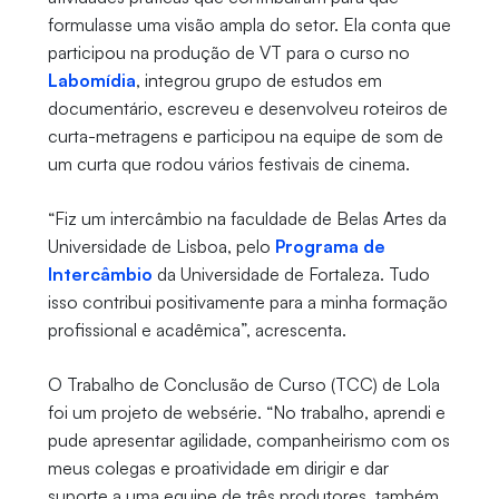
formulasse uma visão ampla do setor. Ela conta que
participou na produção de VT para o curso no
Labomídia
, integrou grupo de estudos em
documentário, escreveu e desenvolveu roteiros de
curta-metragens e participou na equipe de som de
um curta que rodou vários festivais de cinema.
“Fiz um intercâmbio na faculdade de Belas Artes da
Universidade de Lisboa, pelo
Programa de
Intercâmbio
da Universidade de Fortaleza. Tudo
isso contribui positivamente para a minha formação
profissional e acadêmica”, acrescenta.
O Trabalho de Conclusão de Curso (TCC) de Lola
foi um projeto de websérie. “No trabalho, aprendi e
pude apresentar agilidade, companheirismo com os
meus colegas e proatividade em dirigir e dar
suporte a uma equipe de três produtores, também