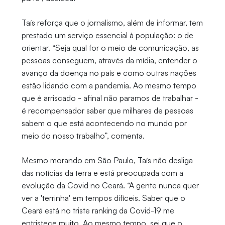
Taís reforça que o jornalismo, além de informar, tem
prestado um serviço essencial à população: o de
orientar. “Seja qual for o meio de comunicação, as
pessoas conseguem, através da mídia, entender o
avanço da doença no país e como outras nações
estão lidando com a pandemia. Ao mesmo tempo
que é arriscado - afinal não paramos de trabalhar -
é recompensador saber que milhares de pessoas
sabem o que está acontecendo no mundo por
meio do nosso trabalho”, comenta.
Mesmo morando em São Paulo, Taís não desliga
das notícias da terra e está preocupada com a
evolução da Covid no Ceará. “A gente nunca quer
ver a 'terrinha' em tempos difíceis. Saber que o
Ceará está no triste ranking da Covid-19 me
entristece muito. Ao mesmo tempo, sei que o