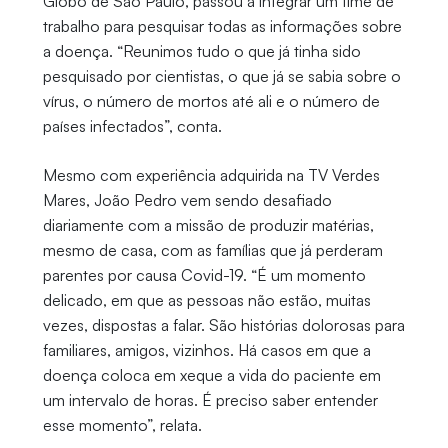
Globo de São Paulo, passou a integrar um time de
trabalho para pesquisar todas as informações sobre
a doença. “Reunimos tudo o que já tinha sido
pesquisado por cientistas, o que já se sabia sobre o
vírus, o número de mortos até ali e o número de
países infectados”, conta.
Mesmo com experiência adquirida na TV Verdes
Mares, João Pedro vem sendo desafiado
diariamente com a missão de produzir matérias,
mesmo de casa, com as famílias que já perderam
parentes por causa Covid-19. “É um momento
delicado, em que as pessoas não estão, muitas
vezes, dispostas a falar. São histórias dolorosas para
familiares, amigos, vizinhos. Há casos em que a
doença coloca em xeque a vida do paciente em
um intervalo de horas. É preciso saber entender
esse momento”, relata.