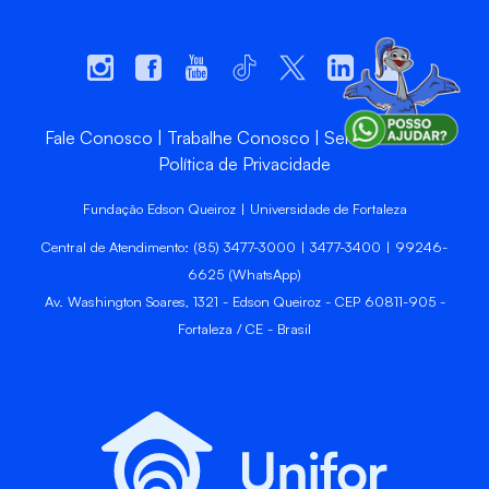
Fale Conosco
Trabalhe Conosco
Sempre Unifor
Política de Privacidade
Fundação Edson Queiroz | Universidade de Fortaleza
Central de Atendimento: (85) 3477-3000 | 3477-3400 | 99246-
6625 (WhatsApp)
Av. Washington Soares, 1321 - Edson Queiroz - CEP 60811-905 -
Fortaleza / CE - Brasil