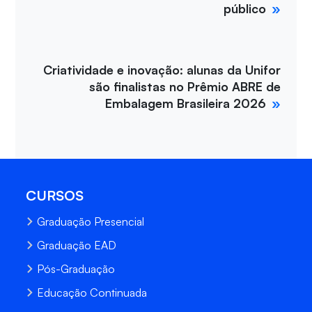
público
Criatividade e inovação: alunas da Unifor
são finalistas no Prêmio ABRE de
Embalagem Brasileira 2026
CURSOS
Graduação Presencial
Graduação EAD
Pós-Graduação
Educação Continuada