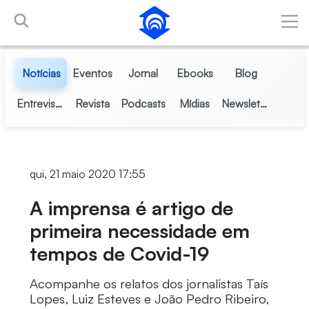
Pular para o Conteúdo principal
Notícias
Eventos
Jornal
Ebooks
Blog
Entrevistas
Revista
Podcasts
Mídias
Newsletter
qui, 21 maio 2020 17:55
A imprensa é artigo de
primeira necessidade em
tempos de Covid-19
Acompanhe os relatos dos jornalistas Taís
Lopes, Luiz Esteves e João Pedro Ribeiro,