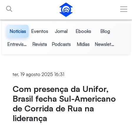
Pular para o Conteúdo principal
Notícias
Eventos
Jornal
Ebooks
Blog
Entrevistas
Revista
Podcasts
Mídias
Newsletter
ter, 19 agosto 2025 16:31
Com presença da Unifor,
Brasil fecha Sul-Americano
de Corrida de Rua na
liderança