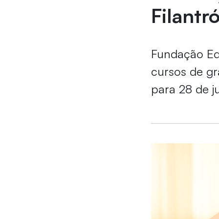
Filantr
Fundação Ed
cursos de gr
para 28 de j