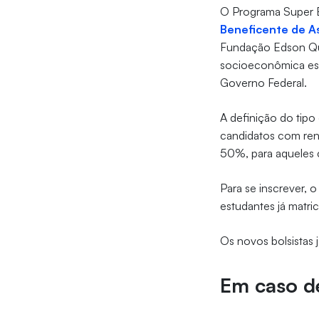
O Programa Super B
Beneficente de As
Fundação Edson Que
socioeconômica esta
Governo Federal.
A definição do tipo
candidatos com rend
50%, para aqueles c
Para se inscrever, 
estudantes já matri
Os novos bolsistas 
Em caso de