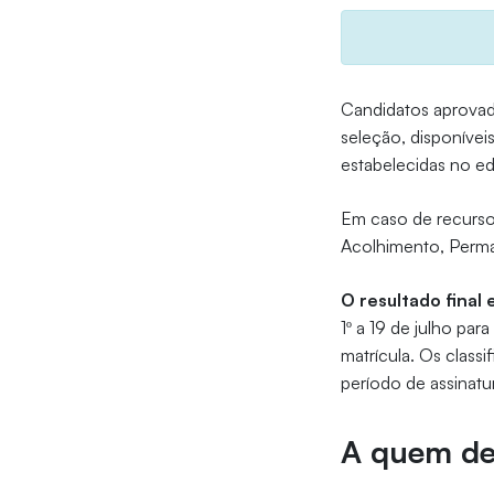
Candidatos aprovad
seleção, disponívei
estabelecidas no ed
Em caso de recurso,
Acolhimento, Perma
O resultado final 
1º a 19 de julho pa
matrícula. Os class
período de assinatu
A quem de