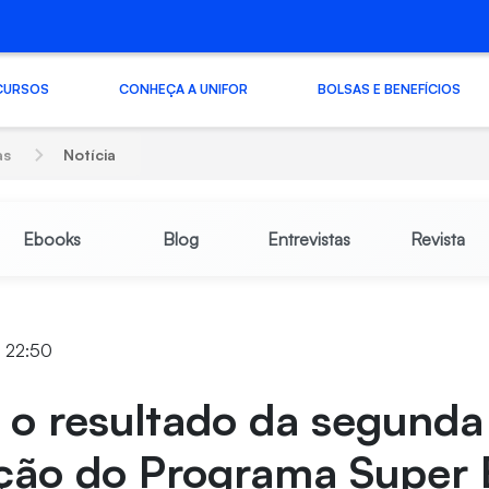
CURSOS
CONHEÇA A UNIFOR
BOLSAS E BENEFÍCIOS
as
Notícia
Ebooks
Blog
Entrevistas
Revista
4 22:50
 o resultado da segunda
eção do Programa Super 