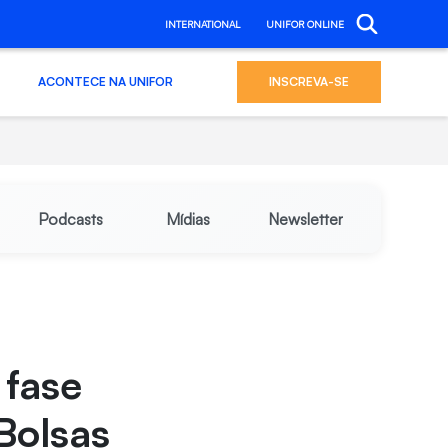
INTERNATIONAL
UNIFOR ONLINE
ACONTECE NA UNIFOR
INSCREVA-SE
Podcasts
Mídias
Newsletter
 fase
Bolsas