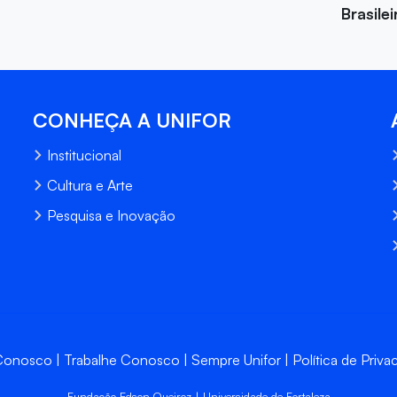
Brasile
CONHEÇA A UNIFOR
Institucional
Cultura e Arte
Pesquisa e Inovação
 Conosco
Trabalhe Conosco
Sempre Unifor
Política de Priva
Fundação Edson Queiroz | Universidade de Fortaleza