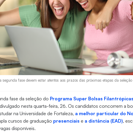
 segunda fase devem estar atentos aos prazos das próximas etapas da seleção d
unda fase da seleção do
Programa Super Bolsas Filantrópica
 divulgado nesta quarta-feira, 26. Os candidatos concorrem a b
tudar na Universidade de Fortaleza,
a melhor particular do N
mpla cursos de graduação
presenciais
e
a distância (EAD)
, es
vagas disponíveis.