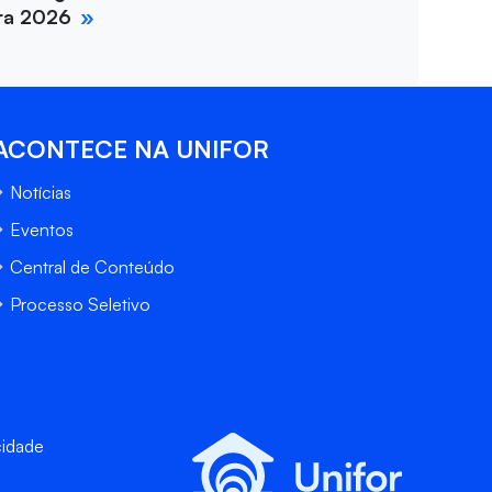
ira 2026
ACONTECE NA UNIFOR
Notícias
Eventos
Central de Conteúdo
Processo Seletivo
cidade