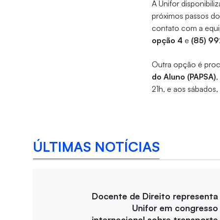
A Unifor disponibili
próximos passos do 
contato com a equi
opção 4
e
(85) 9
Outra opção é proc
do Aluno (PAPSA)
,
21h, e aos sábados,
ÚLTIMAS NOTÍCIAS
Docente de Direito representa
Unifor em congresso
internacional sobre transporte