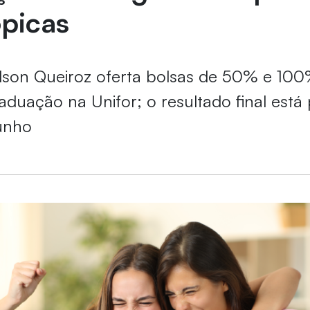
ópicas
son Queiroz oferta bolsas de 50% e 100
aduação na Unifor; o resultado final está 
unho