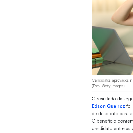
Candidatos aprovados na
(Foto: Getty Images)
O resultado da seg
Edson Queiroz
foi
de desconto para es
O benefício conte
candidato entre as 