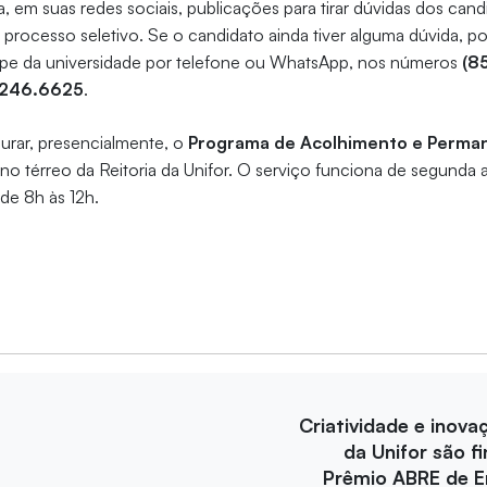
za, em suas redes sociais, publicações para tirar dúvidas dos can
processo seletivo. Se o candidato ainda tiver alguma dúvida, p
pe da universidade por telefone ou WhatsApp, nos números
(8
9246.6625
.
urar, presencialmente, o
Programa de Acolhimento e Perman
 no térreo da Reitoria da Unifor. O serviço funciona de segunda a
 de 8h às 12h.
Criatividade e inova
da Unifor são fi
Prêmio ABRE de 