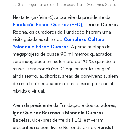
da Sian Engenharia e da Bubbledeck Brasil (Foto: Ares Soares)
Nesta terça-feira (6), à convite da presidente da
Fundação Edson Queiroz (FEQ)
,
Lenise Queiroz
Rocha
, os curadores da Fundação fizeram uma
visita guiada às obras do
Complexo Cultural
Yolanda e Edson Queiroz
. A primeira etapa do
megaprojeto de quase 90 mil metros quadrados
será inaugurada em setembro de 2025, quando o
museu será concluído. O equipamento abrigará
ainda teatro, auditórios, áreas de convivência, além
de uma torre educacional para ensino presencial,
híbrido e virtual.
Além da presidente da Fundação e dos curadores,
Igor Queiroz Barroso
e
Manoela Queiroz
Bacelar
, vice-presidente da FEQ, estiveram
presentes na comitiva o Reitor da Unifor,
Randal