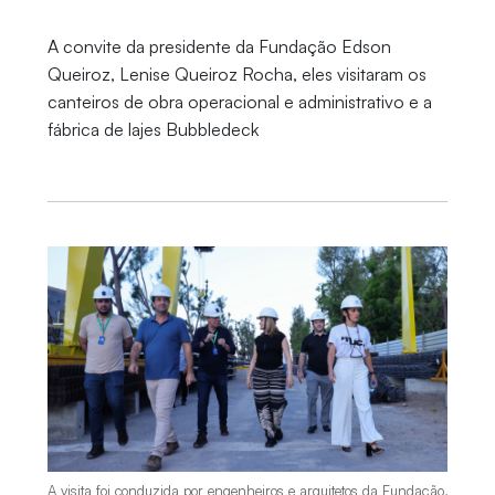
A convite da presidente da Fundação Edson
Queiroz, Lenise Queiroz Rocha, eles visitaram os
canteiros de obra operacional e administrativo e a
fábrica de lajes Bubbledeck
A visita foi conduzida por engenheiros e arquitetos da Fundação,