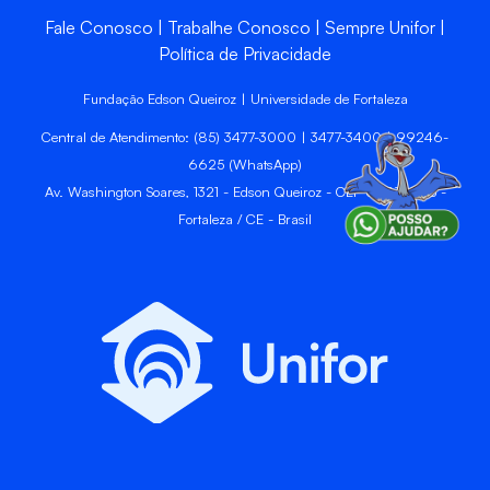
Fale Conosco
Trabalhe Conosco
Sempre Unifor
Política de Privacidade
Fundação Edson Queiroz | Universidade de Fortaleza
Central de Atendimento: (85) 3477-3000 | 3477-3400 | 99246-
6625 (WhatsApp)
Av. Washington Soares, 1321 - Edson Queiroz - CEP 60811-905 -
Fortaleza / CE - Brasil