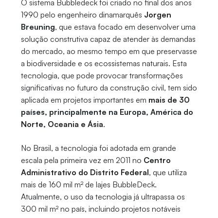
O sistema Bubbledeck foi criado no final dos anos
1990 pelo engenheiro dinamarquês
Jorgen
Breuning
, que estava focado em desenvolver uma
solução construtiva capaz de atender às demandas
do mercado, ao mesmo tempo em que preservasse
a biodiversidade e os ecossistemas naturais. Esta
tecnologia, que pode provocar transformações
significativas no futuro da construção civil, tem sido
aplicada em projetos importantes em
mais de 30
países, principalmente na Europa, América do
Norte, Oceania e Ásia
.
No Brasil, a tecnologia foi adotada em grande
escala pela primeira vez em 2011 no
Centro
Administrativo do Distrito Federal
, que utiliza
mais de 160 mil m² de lajes BubbleDeck.
Atualmente, o uso da tecnologia já ultrapassa os
300 mil m² no país, incluindo projetos notáveis