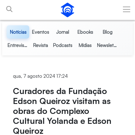
Pular para o Conteúdo principal
Notícias
Eventos
Jornal
Ebooks
Blog
Entrevistas
Revista
Podcasts
Mídias
Newsletter
qua, 7 agosto 2024 17:24
Curadores da Fundação
Edson Queiroz visitam as
obras do Complexo
Cultural Yolanda e Edson
Queiroz