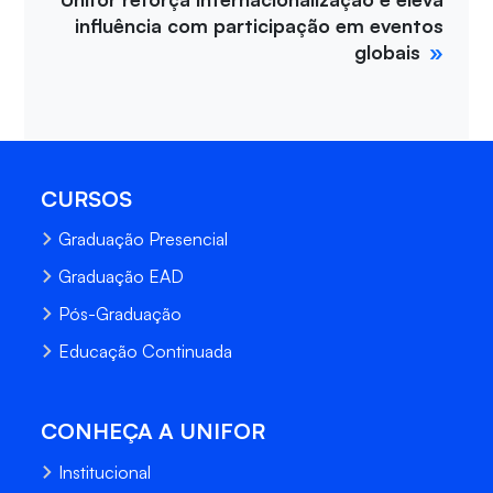
influência com participação em eventos
globais
CURSOS
Graduação Presencial
Graduação EAD
Pós-Graduação
Educação Continuada
CONHEÇA A UNIFOR
Institucional