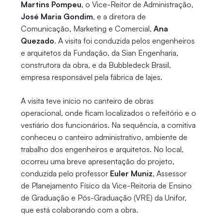
Martins Pompeu
, o Vice-Reitor de Administração,
José Maria Gondim
, e a diretora de
Comunicação, Marketing e Comercial,
Ana
Quezado
. A visita foi conduzida pelos engenheiros
e arquitetos da Fundação, da Sian Engenharia,
construtora da obra, e da Bubbledeck Brasil,
empresa responsável pela fábrica de lajes.
A visita teve início no canteiro de obras
operacional, onde ficam localizados o refeitório e o
vestiário dos funcionários. Na sequência, a comitiva
conheceu o canteiro administrativo, ambiente de
trabalho dos engenheiros e arquitetos. No local,
ocorreu uma breve apresentação do projeto,
conduzida pelo professor
Euler Muniz
, Assessor
de Planejamento Físico da Vice-Reitoria de Ensino
de Graduação e Pós-Graduação (VRE) da Unifor,
que está colaborando com a obra.