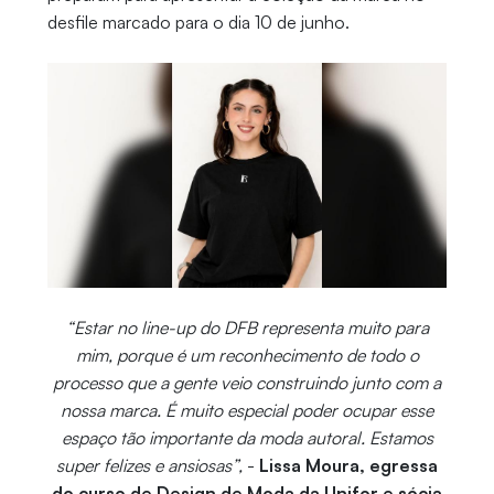
desfile marcado para o dia 10 de junho.
“Estar no line-up do DFB representa muito para
mim, porque é um reconhecimento de todo o
processo que a gente veio construindo junto com a
nossa marca. É muito especial poder ocupar esse
espaço tão importante da moda autoral. Estamos
super felizes e ansiosas”,
-
Lissa Moura, egressa
do curso de Design de Moda da Unifor e sócia