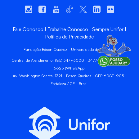
Fale Conosco
Trabalhe Conosco
Sempre Unifor
Política de Privacidade
Fundação Edson Queiroz | Universidade de Fortaleza
Central de Atendimento: (85) 3477-3000 | 3477-3400 | 99246-
6625 (WhatsApp)
Av. Washington Soares, 1321 - Edson Queiroz - CEP 60811-905 -
Fortaleza / CE - Brasil