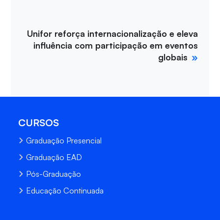
Unifor reforça internacionalização e eleva
influência com participação em eventos
globais
CURSOS
Graduação Presencial
Graduação EAD
Pós-Graduação
Educação Continuada