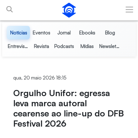
Pular para o Conteúdo principal
Notícias
Eventos
Jornal
Ebooks
Blog
Entrevistas
Revista
Podcasts
Mídias
Newsletter
qua, 20 maio 2026 18:15
Orgulho Unifor: egressa
leva marca autoral
cearense ao line-up do DFB
Festival 2026