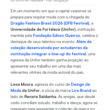
um sonho em realidade - Foto: divulgação
Em um momento em que a capital cearense se
prepara para respirar moda com a chegada do
Dragão Fashion Brasil 2026 (DFB Festival)
,
a
Universidade de Fortaleza (Unifor)
, instituição
mantida pela
Fundação Edson Queiroz
, celebra o
destaque de seus talentos no evento.
Além da
coleção desenvolvida por estudantes da
instituição integrar o line-up do festival
, uma
egressa da Unifor também ganha projeção ao
apresentar seu trabalho em uma das mais
relevantes vitrines da moda autoral do país.
Lissa Moura
, egressa do curso de
Design de
Moda
da Unifor
, é sócia da marca
Lire Brand
ao
lado de
Renata Saldanha
. As amigas, que desde
cedo conciliam estudo, trabalho e dança, agora se
preparam para apresentar a coleção da marca no