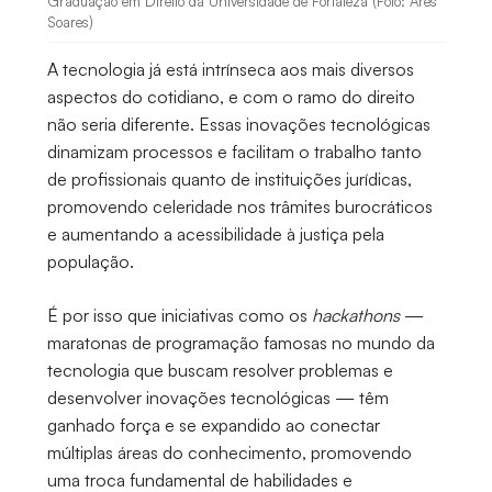
Graduação em Direito da Universidade de Fortaleza (Foto: Ares
Soares)
A tecnologia já está intrínseca aos mais diversos
aspectos do cotidiano, e com o ramo do direito
não seria diferente. Essas inovações tecnológicas
dinamizam processos e facilitam o trabalho tanto
de profissionais quanto de instituições jurídicas,
promovendo celeridade nos trâmites burocráticos
e aumentando a acessibilidade à justiça pela
população.
É por isso que iniciativas como os
hackathons
—
maratonas de programação famosas no mundo da
tecnologia que buscam resolver problemas e
desenvolver inovações tecnológicas — têm
ganhado força e se expandido ao conectar
múltiplas áreas do conhecimento, promovendo
uma troca fundamental de habilidades e