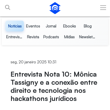
Pular para o Conteúdo principal
Notícias
Eventos
Jornal
Ebooks
Blog
Entrevistas
Revista
Podcasts
Mídias
Newsletter
seg, 20 janeiro 2025 10:31
Entrevista Nota 10: Mônica
Tassigny e a conexão entre
direito e tecnologia nos
hackathons jurídicos