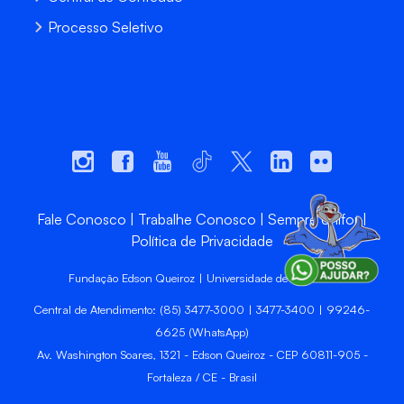
Processo Seletivo
Fale Conosco
Trabalhe Conosco
Sempre Unifor
Política de Privacidade
Fundação Edson Queiroz | Universidade de Fortaleza
Central de Atendimento: (85) 3477-3000 | 3477-3400 | 99246-
6625 (WhatsApp)
Av. Washington Soares, 1321 - Edson Queiroz - CEP 60811-905 -
Fortaleza / CE - Brasil