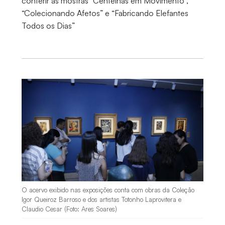
conferir as mostras “Centelhas em Movimento”,
“Colecionando Afetos” e “Fabricando Elefantes
Todos os Dias”
O acervo exibido nas exposições conta com obras da Coleção
Igor Queiroz Barroso e dos artistas Totonho Laprovitera e
Claudio Cesar (Foto: Ares Soares)