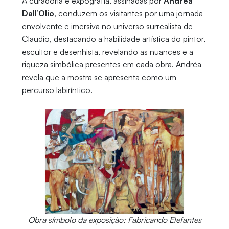
A curadoria e expografia, assinadas por
Andréa
Dall’Olio
, conduzem os visitantes por uma jornada
envolvente e imersiva no universo surrealista de
Claudio, destacando a habilidade artística do pintor,
escultor e desenhista, revelando as nuances e a
riqueza simbólica presentes em cada obra. Andréa
revela que a mostra se apresenta como um
percurso labiríntico.
Obra símbolo da exposição: Fabricando Elefantes