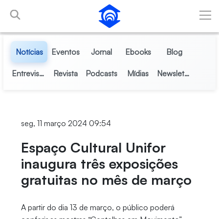
Pular para o Conteúdo principal
Notícias
Eventos
Jornal
Ebooks
Blog
Entrevistas
Revista
Podcasts
Mídias
Newsletter
seg, 11 março 2024 09:54
Espaço Cultural Unifor
inaugura três exposições
gratuitas no mês de março
A partir do dia 13 de março, o público poderá