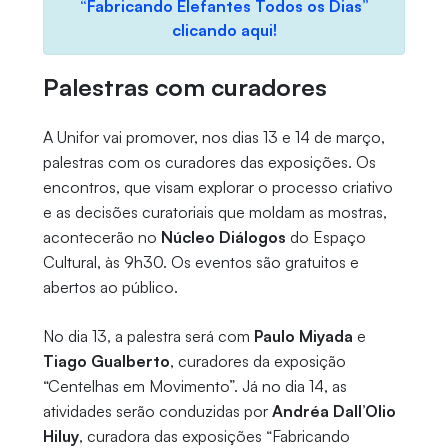
“Fabricando Elefantes Todos os Dias”
clicando aqui!
Palestras com curadores
A Unifor vai promover, nos dias 13 e 14 de março,
palestras com os curadores das exposições. Os
encontros, que visam explorar o processo criativo
e as decisões curatoriais que moldam as mostras,
acontecerão no
Núcleo Diálogos
do Espaço
Cultural, às 9h30. Os eventos são gratuitos e
abertos ao público.
No dia 13, a palestra será com
Paulo Miyada
e
Tiago Gualberto
, curadores da exposição
“Centelhas em Movimento”. Já no dia 14, as
atividades serão conduzidas por
Andréa Dall’Olio
Hiluy
, curadora das exposições “Fabricando