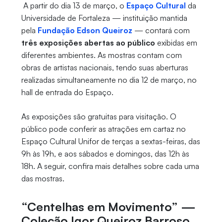
A partir do dia 13 de março, o
Espaço Cultural
da
Universidade de Fortaleza — instituição mantida
pela
Fundação Edson Queiroz
— contará com
três exposições abertas ao público
exibidas em
diferentes ambientes. As mostras contam com
obras de artistas nacionais, tendo suas aberturas
realizadas simultaneamente no dia 12 de março, no
hall de entrada do Espaço.
As exposições são gratuitas para visitação. O
público pode conferir as atrações em cartaz no
Espaço Cultural Unifor de terças a sextas-feiras, das
9h às 19h, e aos sábados e domingos, das 12h às
18h. A seguir, confira mais detalhes sobre cada uma
das mostras.
“Centelhas em Movimento” —
Coleção Igor Queiroz Barroso