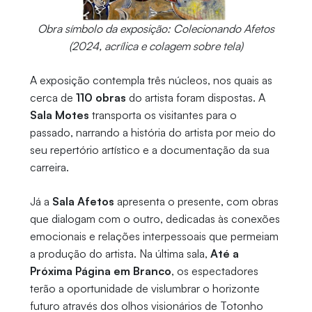
Obra símbolo da exposição: Colecionando Afetos
(2024, acrílica e colagem sobre tela)
A exposição contempla três núcleos, nos quais as
cerca de
110 obras
do artista foram dispostas. A
Sala Motes
transporta os visitantes para o
passado, narrando a história do artista por meio do
seu repertório artístico e a documentação da sua
carreira.
Já a
Sala Afetos
apresenta o presente, com obras
que dialogam com o outro, dedicadas às conexões
emocionais e relações interpessoais que permeiam
a produção do artista. Na última sala,
Até a
Próxima Página em Branco
, os espectadores
terão a oportunidade de vislumbrar o horizonte
futuro através dos olhos visionários de Totonho