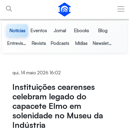
Pular para o Conteúdo principal
Notícias
Eventos
Jornal
Ebooks
Blog
Entrevistas
Revista
Podcasts
Mídias
Newsletter
qui, 14 maio 2026 16:02
Instituições cearenses
celebram legado do
capacete Elmo em
solenidade no Museu da
Indústria