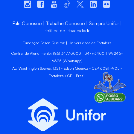
Fale Conosco
Trabalhe Conosco
Sempre Unifor
Política de Privacidade
Fundação Edson Queiroz | Universidade de Fortaleza
Central de Atendimento: (85) 3477-3000 | 3477-3400 | 99246-
6625 (WhatsApp)
Av. Washington Soares, 1321 - Edson Queiroz - CEP 60811-905 -
Fortaleza / CE - Brasil