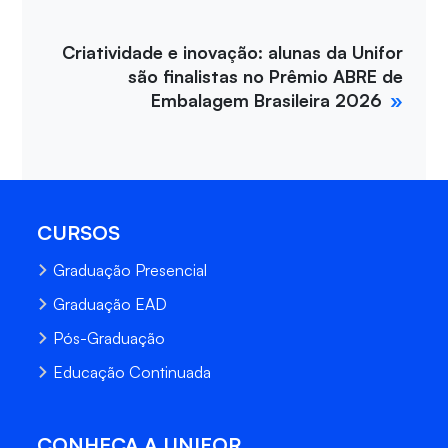
Criatividade e inovação: alunas da Unifor
são finalistas no Prêmio ABRE de
Embalagem Brasileira 2026
CURSOS
Graduação Presencial
Graduação EAD
Pós-Graduação
Educação Continuada
CONHEÇA A UNIFOR