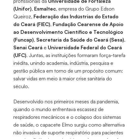
profissionais da
Universidade de Fortaleza
(Unifor)
,
Esmaltec
, empresa do Grupo Edson
Queiroz,
Federação das Indústrias do Estado
do Ceará (FIEC)
,
Fundação Cearense de Apoio
ao Desenvolvimento Científico e Tecnológico
(Funcap)
,
Secretaria da Saúde do Ceará (Sesa)
,
Senai Ceará
e
Universidade Federal do Ceará
(UFC)
. Juntas, as instituições formaram força-tarefa
inédita, unindo academia, indústria, pesquisa e
gestão pública em torno de um propósito comum:
salvar vidas em meio à maior crise sanitária do
século.
Desenvolvido nos primeiros meses da pandemia,
quando o mundo enfrentava escassez de
respiradores mecânicos e o colapso dos sistemas
de saúde, o capacete Elmo surgiu como alternativa
não invasiva de suporte respiratório para pacientes