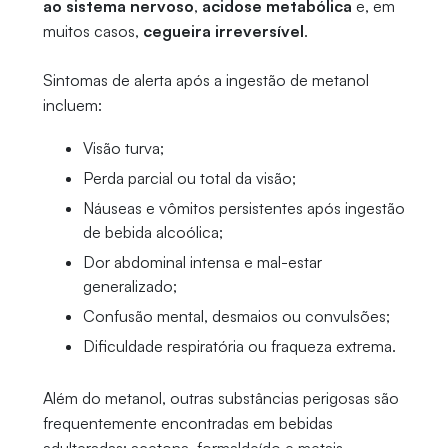
ao sistema nervoso
,
acidose metabólica
e, em
muitos casos,
cegueira irreversível
.
Sintomas de alerta após a ingestão de metanol
incluem:
Visão turva;
Perda parcial ou total da visão;
Náuseas e vômitos persistentes após ingestão
de bebida alcoólica;
Dor abdominal intensa e mal-estar
generalizado;
Confusão mental, desmaios ou convulsões;
Dificuldade respiratória ou fraqueza extrema.
Além do metanol, outras substâncias perigosas são
frequentemente encontradas em bebidas