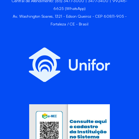
Central de Atendimento: (85) 3477-3000 | 3477-3400 | 99246-
6625 (WhatsApp)
Av. Washington Soares, 1321 - Edson Queiroz - CEP 60811-905 -
Fortaleza / CE - Brasil