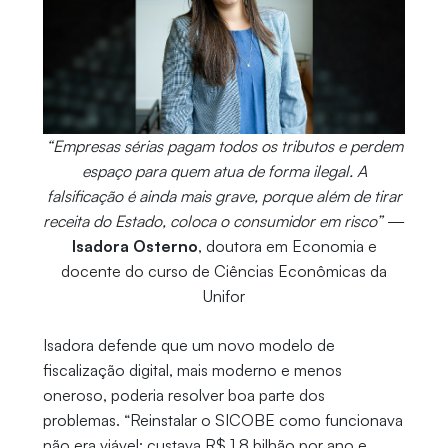
“Empresas sérias pagam todos os tributos e perdem
espaço para quem atua de forma ilegal. A
falsificação é ainda mais grave, porque além de tirar
receita do Estado, coloca o consumidor em risco”
—
Isadora Osterno
, doutora em Economia e
docente do curso de Ciências Econômicas da
Unifor
Isadora defende que um novo modelo de
fiscalização digital, mais moderno e menos
oneroso, poderia resolver boa parte dos
problemas. “Reinstalar o SICOBE como funcionava
não era viável: custava R$ 1,8 bilhão por ano e