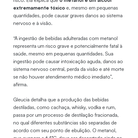
risco. Ela explica que
o metanol é um álcool
extremamente tóxico
e, mesmo em pequenas
quantidades, pode causar graves danos ao sistema
nervoso e à visão.
“A ingestão de bebidas adulteradas com metanol
representa um risco grave e potencialmente fatal à
saúde, mesmo em pequenas quantidades. Sua
ingestão pode causar intoxicação aguda, danos ao
sistema nervoso central, perda da visão e até morte
se não houver atendimento médico imediato”,
afirma.
Gleucia detalha que a produção das bebidas
destiladas, como cachaça, whisky, vodka e rum,
passa por um processo de destilação fracionada,
no qual diferentes substâncias são separadas de
acordo com seu ponto de ebulição. O metanol,