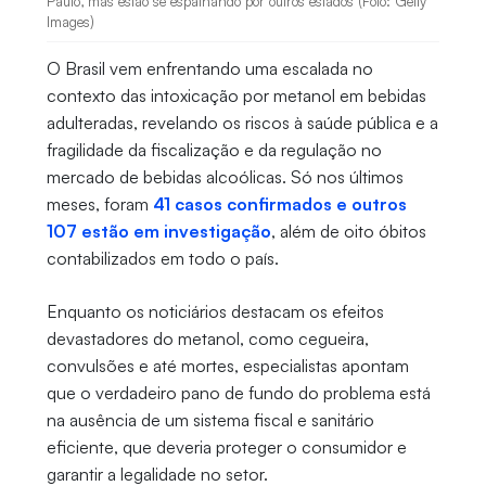
Paulo, mas estão se espalhando por outros estados (Foto: Getty
Images)
O Brasil vem enfrentando uma escalada no
contexto das intoxicação por metanol em bebidas
adulteradas, revelando os riscos à saúde pública e a
fragilidade da fiscalização e da regulação no
mercado de bebidas alcoólicas. Só nos últimos
meses, foram
41 casos confirmados e outros
107 estão em investigação
, além de oito óbitos
contabilizados em todo o país.
Enquanto os noticiários destacam os efeitos
devastadores do metanol, como cegueira,
convulsões e até mortes, especialistas apontam
que o verdadeiro pano de fundo do problema está
na ausência de um sistema fiscal e sanitário
eficiente, que deveria proteger o consumidor e
garantir a legalidade no setor.