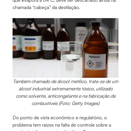
que evapora a 64°C, deve ser descartado ainda na
chamada “cabeça” da destilação.
Também chamado de álcool metílico, trata-se de um
álcool industrial extremamente tóxico, utilizado
como solvente, anticongelante e na fabricação de
combustíveis (Foto: Getty Images)
Do ponto de vista econômico e regulatório, o
problema tem raízes na falta de controle sobre a