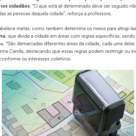
rios cidadãos
. “O que está ali determinado deve ser seguido nã
das as pessoas daquela cidade”, reforça a professora.
abelece metas, como também determina os meios para atingi-las
no
, que divide a cidade em áreas com regras específicas, sendo 
na. “São demarcadas diferentes áreas da cidade, cada uma dela
afirma Camila, destacando que essas regras podem restringir ou in
conforme os interesses coletivos.