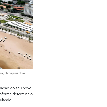
ura, planejamento e
ovação do seu novo
onforme determina o
mulando