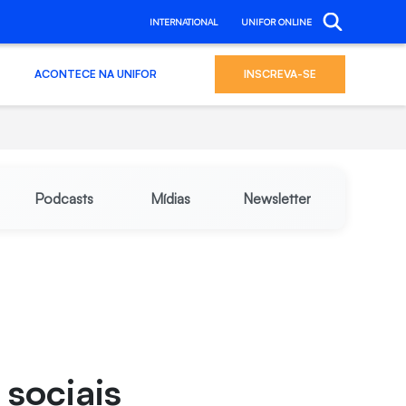
INTERNATIONAL
UNIFOR ONLINE
ACONTECE NA UNIFOR
INSCREVA-SE
Podcasts
Mídias
Newsletter
a
sociais