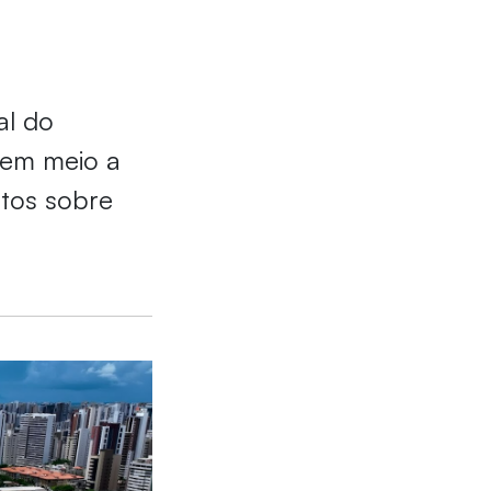
al do
 em meio a
ntos sobre