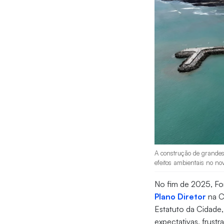
A construção de grandes 
efeitos ambientais no no
No fim de 2025, Fo
Plano Diretor
na C
Estatuto da Cidade
expectativas, frust