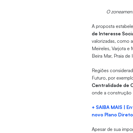
O zoneamento
A proposta estabel
de Interesse Social
valorizadas, como 
Meireles, Varjota e
Beira Mar, Praia de 
Regiões considerada
Futuro, por exempl
Centralidade de 
onde a construção d
+ SAIBA MAIS | En
novo Plano Diret
Apesar de sua impo