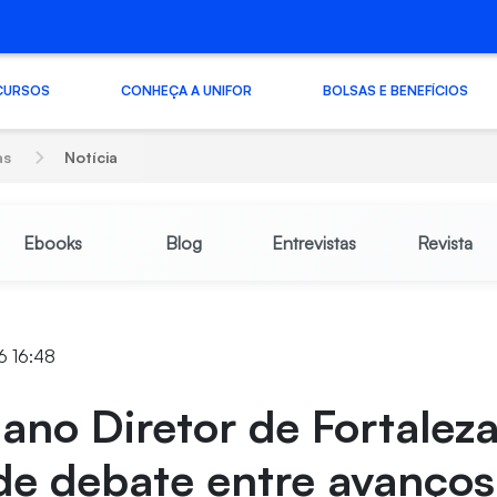
CURSOS
CONHEÇA A UNIFOR
BOLSAS E BENEFÍCIOS
as
Notícia
Ebooks
Blog
Entrevistas
Revista
6 16:48
ano Diretor de Fortalez
e debate entre avanços 