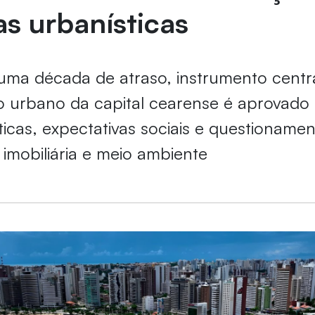
cas urbanísticas
ma década de atraso, instrumento centr
o urbano da capital cearense é aprovado
íticas, expectativas sociais e questioname
imobiliária e meio ambiente