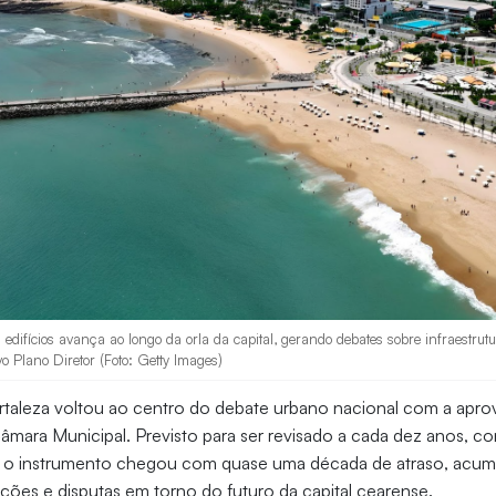
edifícios avança ao longo da orla da capital, gerando debates sobre infraestrut
vo Plano Diretor (Foto: Getty Images)
rtaleza voltou ao centro do debate urbano nacional com a apr
âmara Municipal. Previsto para ser revisado a cada dez anos, c
, o instrumento chegou com quase uma década de atraso, acu
rações e disputas em torno do futuro da capital cearense.