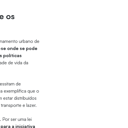
e os
denamento urbano de
-se onde se pode
 políticas
ade de vida da
essitam de
a exemplifica que o
estar distribuídos
ransporte e lazer.
 Por ser uma lei
ara a iniciativa