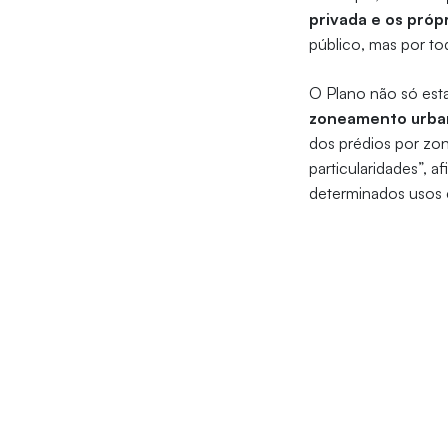
privada e os próp
público, mas por to
O Plano não só est
zoneamento urba
dos prédios por zo
particularidades”, 
determinados usos 