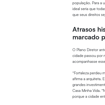
população. Para a u
ideal seria que tod
que seus direitos s
Atrasos hi
marcado p
O Plano Diretor ant
cidade passou por 
acompanhasse esse r
“Fortaleza perdeu 
afirma a arquiteta
grandes investiment
Casa Minha Vida. “N
porque a cidade enf