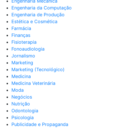
Engenharia Mecânica
Engenharia da Computação
Engenharia de Produção
Estética e Cosmética
Farmácia
Finanças
Fisioterapia
Fonoaudiologia
Jornalismo
Marketing
Marketing (Tecnológico)
Medicina
Medicina Veterinária
Moda
Negócios
Nutrição
Odontologia
Psicologia
Publicidade e Propaganda