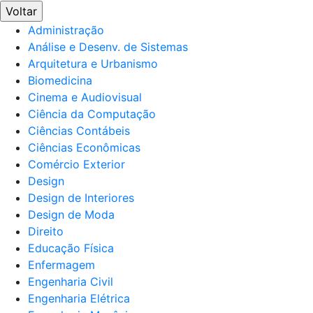
Voltar
Administração
Análise e Desenv. de Sistemas
Arquitetura e Urbanismo
Biomedicina
Cinema e Audiovisual
Ciência da Computação
Ciências Contábeis
Ciências Econômicas
Comércio Exterior
Design
Design de Interiores
Design de Moda
Direito
Educação Física
Enfermagem
Engenharia Civil
Engenharia Elétrica