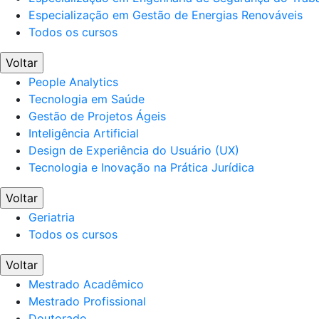
Especialização em Gestão de Energias Renováveis
Todos os cursos
Voltar
People Analytics
Tecnologia em Saúde
Gestão de Projetos Ágeis
Inteligência Artificial
Design de Experiência do Usuário (UX)
Tecnologia e Inovação na Prática Jurídica
Voltar
Geriatria
Todos os cursos
Voltar
Mestrado Acadêmico
Mestrado Profissional
Doutorado