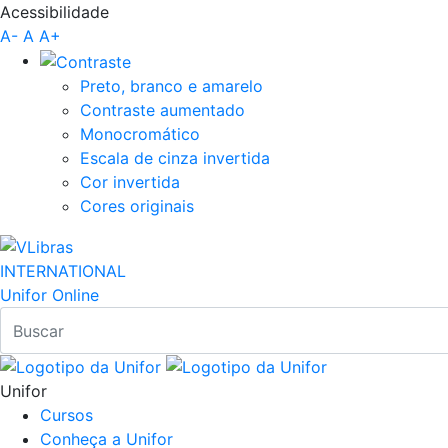
Acessibilidade
Pular para o Conteúdo principal
A-
A
A+
Preto, branco e amarelo
Contraste aumentado
Monocromático
Escala de cinza invertida
Cor invertida
Cores originais
INTERNATIONAL
Unifor Online
Unifor
Cursos
Conheça a Unifor