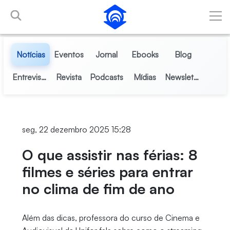
Pular para o Conteúdo principal
Notícias
Eventos
Jornal
Ebooks
Blog
Entrevistas
Revista
Podcasts
Mídias
Newsletter
seg, 22 dezembro 2025 15:28
O que assistir nas férias: 8
filmes e séries para entrar
no clima de fim de ano
Além das dicas, professora do curso de Cinema e