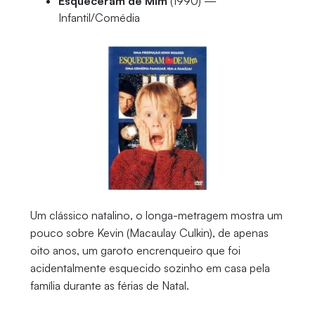
Esqueceram de Mim
(1990) —
Infantil/Comédia
Um clássico natalino, o longa-metragem mostra um
pouco sobre Kevin (Macaulay Culkin), de apenas
oito anos, um garoto encrenqueiro que foi
acidentalmente esquecido sozinho em casa pela
família durante as férias de Natal.