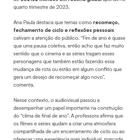
quarto trimestre de 2023.
Ana Paula destaca que temas como
recomeço,
fechamento de ciclo e reflexões pessoais
cativam a atenção do público. “Fim de ano é quase
que uma pausa coletiva, então acho que faz muito
sentido que o cinema e as séries tragam esses
personagens que também estão fazendo essa
mudança de rota ou estão em algum conflito que
gera um desejo de recomeçar algo novo”,
comenta.
Nesse contexto, o audiovisual passou a
desempenhar um papel importante na construção
do “clima de final de ano”. A professora afirma que
os filmes e séries ajudam a criar uma atmosfera
compartilhada de um encerramento de ciclo ou ao
oferecer uma experiência mais individual, marcada