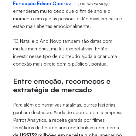
Fundação Edson Queiroz
—, os
streamings
entenderam muito cedo que o fim de ano é o
momento em que as pessoas estão mais em casa e
estão mais abertas emocionalmente.
“O Natal e o Ano Novo também são datas com
muitas memórias, muitas expectativas. Então,
investir nesse tipo de conteúdo ajuda a criar uma
conexão mais direta com o público”, pontua.
Entre emoção, recomeços e
estratégia de mercado
Para além de narrativas natalinas, outras histórias
ganham destaque. Ainda de acordo com a empresa
Parrot Analytics, a receita gerada por filmes
temáticos de final de ano contribuíram com cerca
de
US$132 milhões em receita global
apenas no