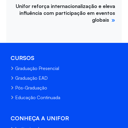
Unifor reforça internacionalização e eleva
influência com participação em eventos
globais
CURSOS
Graduação Presencial
Graduação EAD
Pós-Graduação
Educação Continuada
CONHEÇA A UNIFOR