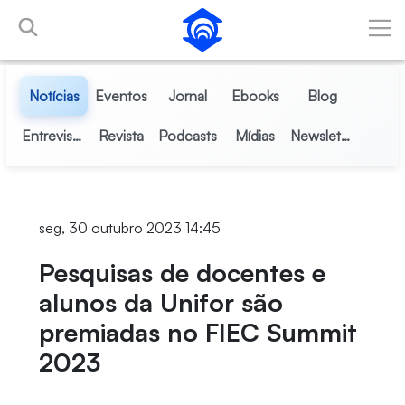
Pular para o Conteúdo principal
Notícias
Eventos
Jornal
Ebooks
Blog
Entrevistas
Revista
Podcasts
Mídias
Newsletter
seg, 30 outubro 2023 14:45
Pesquisas de docentes e
alunos da Unifor são
premiadas no FIEC Summit
2023