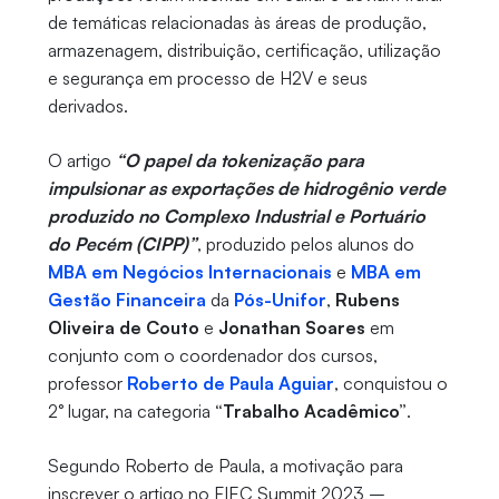
de temáticas relacionadas às áreas de produção,
armazenagem, distribuição, certificação, utilização
e segurança em processo de H2V e seus
derivados.
O artigo
“O papel da tokenização para
impulsionar as exportações de hidrogênio verde
produzido no Complexo Industrial e Portuário
do Pecém (CIPP)”
, produzido pelos alunos do
MBA em Negócios Internacionais
e
MBA em
Gestão Financeira
da
Pós-Unifor
,
Rubens
Oliveira de Couto
e
Jonathan Soares
em
conjunto com o coordenador dos cursos,
professor
Roberto de Paula Aguiar
, conquistou o
2° lugar, na categoria
“Trabalho Acadêmico”
.
Segundo Roberto de Paula, a motivação para
inscrever o artigo no FIEC Summit 2023 –