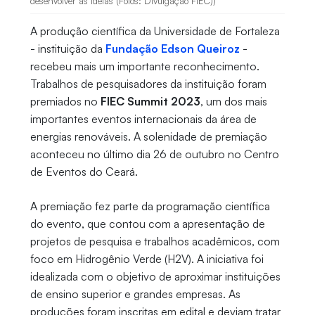
desenvolver as ideias (Fotos: Divulgação FIEC))
A produção científica da Universidade de Fortaleza
- instituição da
Fundação Edson Queiroz
-
recebeu mais um importante reconhecimento.
Trabalhos de pesquisadores da instituição foram
premiados no
FIEC Summit 2023
, um dos mais
importantes eventos internacionais da área de
energias renováveis. A solenidade de premiação
aconteceu no último dia 26 de outubro no Centro
de Eventos do Ceará.
A premiação fez parte da programação científica
do evento, que contou com a apresentação de
projetos de pesquisa e trabalhos acadêmicos, com
foco em Hidrogênio Verde (H2V). A iniciativa foi
idealizada com o objetivo de aproximar instituições
de ensino superior e grandes empresas. As
produções foram inscritas em edital e deviam tratar