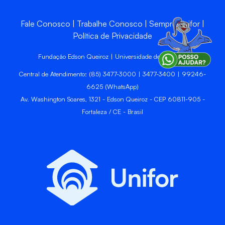
Fale Conosco
Trabalhe Conosco
Sempre Unifor
Política de Privacidade
Fundação Edson Queiroz | Universidade de Fortaleza
Central de Atendimento: (85) 3477-3000 | 3477-3400 | 99246-
6625 (WhatsApp)
Av. Washington Soares, 1321 - Edson Queiroz - CEP 60811-905 -
Fortaleza / CE - Brasil