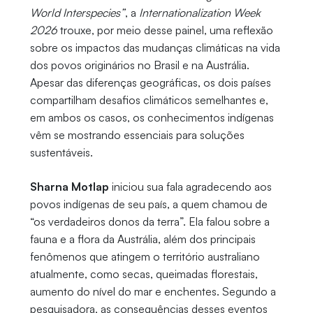
World Interspecies”
, a
Internationalization Week
2026
trouxe, por meio desse painel, uma reflexão
sobre os impactos das mudanças climáticas na vida
dos povos originários no Brasil e na Austrália.
Apesar das diferenças geográficas, os dois países
compartilham desafios climáticos semelhantes e,
em ambos os casos, os conhecimentos indígenas
vêm se mostrando essenciais para soluções
sustentáveis.
Sharna Motlap
iniciou sua fala agradecendo aos
povos indígenas de seu país, a quem chamou de
“os verdadeiros donos da terra”. Ela falou sobre a
fauna e a flora da Austrália, além dos principais
fenômenos que atingem o território australiano
atualmente, como secas, queimadas florestais,
aumento do nível do mar e enchentes. Segundo a
pesquisadora, as consequências desses eventos