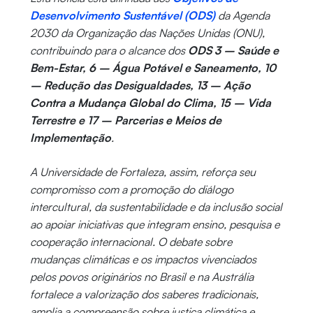
Desenvolvimento Sustentável (ODS)
da Agenda
2030 da Organização das Nações Unidas (ONU),
contribuindo para o alcance dos
ODS 3 – Saúde e
Bem-Estar, 6 – Água Potável e Saneamento, 10
– Redução das Desigualdades, 13 – Ação
Contra a Mudança Global do Clima, 15 – Vida
Terrestre e 17 – Parcerias e Meios de
Implementação
.
A Universidade de Fortaleza, assim, reforça seu
compromisso com a promoção do diálogo
intercultural, da sustentabilidade e da inclusão social
ao apoiar iniciativas que integram ensino, pesquisa e
cooperação internacional. O debate sobre
mudanças climáticas e os impactos vivenciados
pelos povos originários no Brasil e na Austrália
fortalece a valorização dos saberes tradicionais,
amplia a compreensão sobre justiça climática e