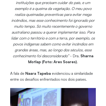
instituições que precisam cuidar do país, e um
exemplo é a queima da vegetação. O meu povo
realiza queimadas preventivas para evitar mega
incêndios, mas esse conhecimento foi ignorado por
muito tempo. Só muito recentemente o governo
australiano passou a querer implementar isso. Para
lidar com o território e com a terra, por exemplo, os
povos indígenas sabem como evitar incêndios em
grandes áreas, mas, ao longo dos séculos, esse
conhecimento foi desconsiderado”
- Dra.
Sharna
Motlap (Foto: Ares Soares)
.
A fala de
Naara Tapeba
evidenciou a similaridade
entre os desafios enfrentados nos dois países.