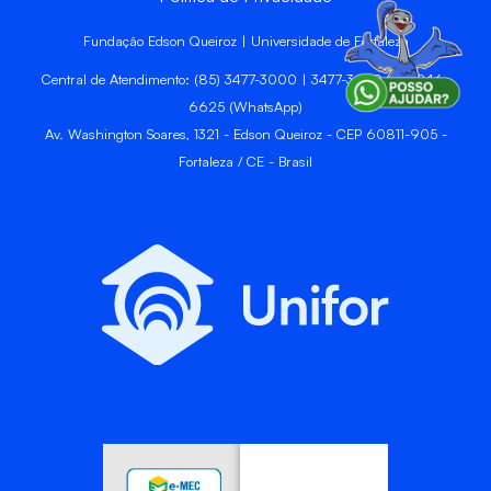
Fundação Edson Queiroz | Universidade de Fortaleza
Central de Atendimento: (85) 3477-3000 | 3477-3400 | 99246-
6625 (WhatsApp)
Av. Washington Soares, 1321 - Edson Queiroz - CEP 60811-905 -
Fortaleza / CE - Brasil