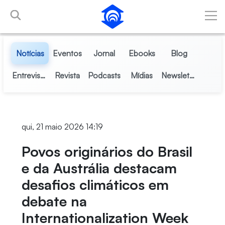
Pular para o Conteúdo principal
Notícias
Eventos
Jornal
Ebooks
Blog
Entrevistas
Revista
Podcasts
Mídias
Newsletter
qui, 21 maio 2026 14:19
Povos originários do Brasil
e da Austrália destacam
desafios climáticos em
debate na
Internationalization Week