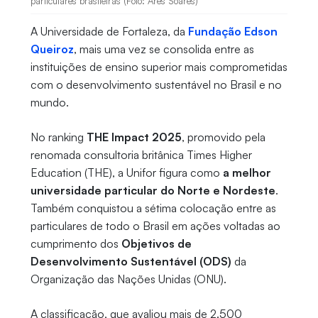
particulares brasileiras (Foto: Ares Soares)
A Universidade de Fortaleza, da
Fundação Edson
Queiroz
, mais uma vez se consolida entre as
instituições de ensino superior mais comprometidas
com o desenvolvimento sustentável no Brasil e no
mundo.
No ranking
THE Impact 2025
, promovido pela
renomada consultoria britânica Times Higher
Education (THE), a Unifor figura como
a melhor
universidade particular do Norte e Nordeste
.
Também conquistou a sétima colocação entre as
particulares de todo o Brasil em ações voltadas ao
cumprimento dos
Objetivos de
Desenvolvimento Sustentável (ODS)
da
Organização das Nações Unidas (ONU).
A classificação, que avaliou mais de 2.500