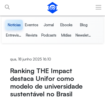
Pular para o Conteúdo principal
Notícias
Eventos
Jornal
Ebooks
Blog
Entrevistas
Revista
Podcasts
Mídias
Newsletter
qua, 18 junho 2025 16:10
Ranking THE Impact
destaca Unifor como
modelo de universidade
sustentável no Brasil