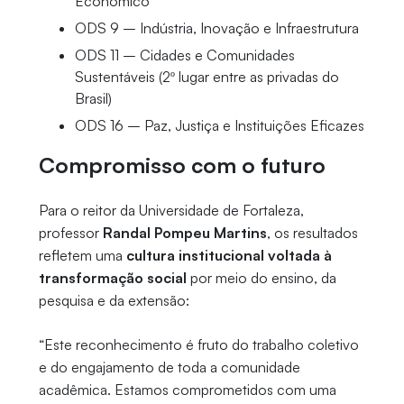
Econômico
ODS 9 – Indústria, Inovação e Infraestrutura
ODS 11 – Cidades e Comunidades
Sustentáveis (2º lugar entre as privadas do
Brasil)
ODS 16 – Paz, Justiça e Instituições Eficazes
Compromisso com o futuro
Para o reitor da Universidade de Fortaleza,
professor
Randal Pompeu Martins
, os resultados
refletem uma
cultura institucional voltada à
transformação social
por meio do ensino, da
pesquisa e da extensão:
“Este reconhecimento é fruto do trabalho coletivo
e do engajamento de toda a comunidade
acadêmica. Estamos comprometidos com uma