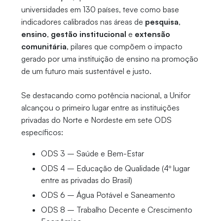
universidades em 130 países, teve como base
indicadores calibrados nas áreas de
pesquisa
,
ensino
,
gestão institucional
e
extensão
comunitária
, pilares que compõem o impacto
gerado por uma instituição de ensino na promoção
de um futuro mais sustentável e justo.
Se destacando como potência nacional, a Unifor
alcançou o primeiro lugar entre as instituições
privadas do Norte e Nordeste em sete ODS
específicos:
ODS 3 – Saúde e Bem-Estar
ODS 4 – Educação de Qualidade (4º lugar
entre as privadas do Brasil)
ODS 6 – Água Potável e Saneamento
ODS 8 – Trabalho Decente e Crescimento