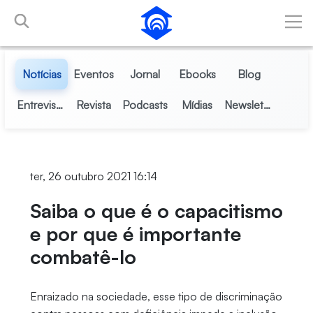
Pular para o Conteúdo principal
Notícias
Eventos
Jornal
Ebooks
Blog
Entrevistas
Revista
Podcasts
Mídias
Newsletter
ter, 26 outubro 2021 16:14
Saiba o que é o capacitismo
e por que é importante
combatê-lo
Enraizado na sociedade, esse tipo de discriminação