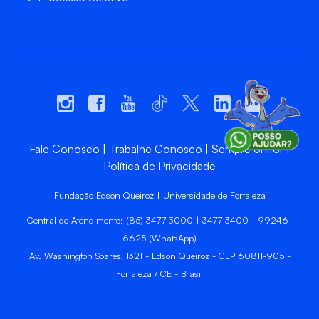
Fale Conosco
Trabalhe Conosco
Sempre Unifor
Política de Privacidade
Fundação Edson Queiroz | Universidade de Fortaleza
Central de Atendimento: (85) 3477-3000 | 3477-3400 | 99246-
6625 (WhatsApp)
Av. Washington Soares, 1321 - Edson Queiroz - CEP 60811-905 -
Fortaleza / CE - Brasil