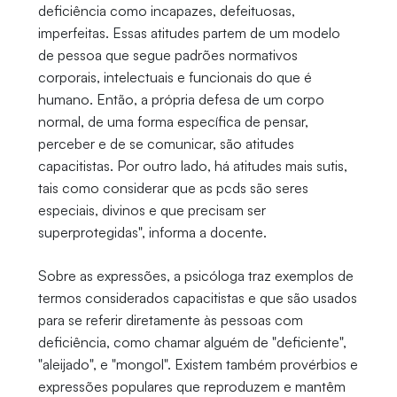
deficiência como incapazes, defeituosas,
imperfeitas. Essas atitudes partem de um modelo
de pessoa que segue padrões normativos
corporais, intelectuais e funcionais do que é
humano. Então, a própria defesa de um corpo
normal, de uma forma específica de pensar,
perceber e de se comunicar, são atitudes
capacitistas. Por outro lado, há atitudes mais sutis,
tais como considerar que as pcds são seres
especiais, divinos e que precisam ser
superprotegidas", informa a docente.
Sobre as expressões, a psicóloga traz exemplos de
termos considerados capacitistas e que são usados
para se referir diretamente às pessoas com
deficiência, como chamar alguém de "deficiente",
"aleijado", e "mongol". Existem também provérbios e
expressões populares que reproduzem e mantêm