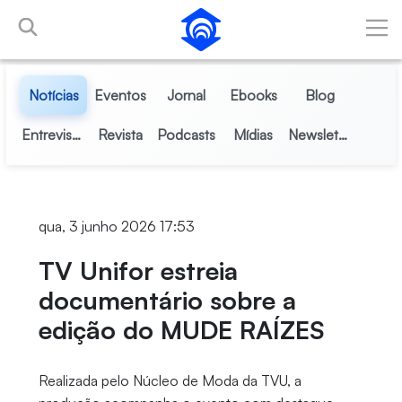
Pular para o Conteúdo principal
Notícias
Eventos
Jornal
Ebooks
Blog
Entrevistas
Revista
Podcasts
Mídias
Newsletter
qua, 3 junho 2026 17:53
TV Unifor estreia
documentário sobre a
edição do MUDE RAÍZES
Realizada pelo Núcleo de Moda da TVU, a