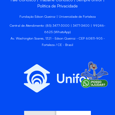
Política de Privacidade
Fundação Edson Queiroz | Universidade de Fortaleza
Central de Atendimento: (85) 3477-3000 | 3477-3400 | 99246-
6625 (WhatsApp)
Av. Washington Soares, 1321 - Edson Queiroz - CEP 60811-905 -
Fortaleza / CE - Brasil