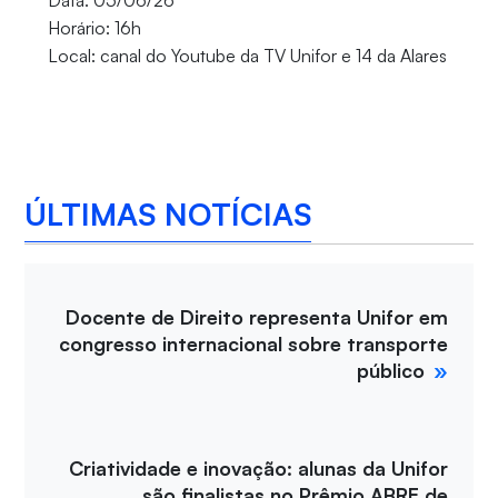
Data: 05/06/26
Horário: 16h
Local: canal do Youtube da TV Unifor e 14 da Alares
ÚLTIMAS NOTÍCIAS
Docente de Direito representa Unifor em
congresso internacional sobre transporte
público
Criatividade e inovação: alunas da Unifor
são finalistas no Prêmio ABRE de