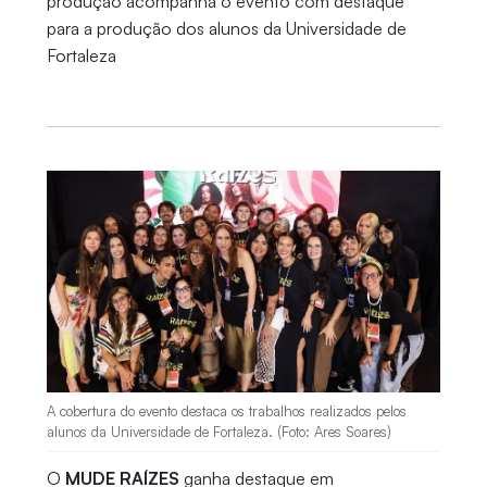
produção acompanha o evento com destaque
para a produção dos alunos da Universidade de
Fortaleza
A cobertura do evento destaca os trabalhos realizados pelos
alunos da Universidade de Fortaleza. (Foto: Ares Soares)
O
MUDE RAÍZES
ganha destaque em