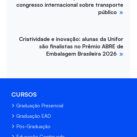
congresso internacional sobre transporte
público
Criatividade e inovação: alunas da Unifor
são finalistas no Prêmio ABRE de
Embalagem Brasileira 2026
CURSOS
Graduação Presencial
Graduação EAD
Pós-Graduação
Educação Continuada