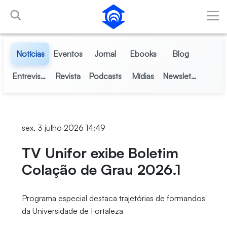
Pular para o Conteúdo principal
Notícias
Eventos
Jornal
Ebooks
Blog
Entrevistas
Revista
Podcasts
Mídias
Newsletter
sex, 3 julho 2026 14:49
TV Unifor exibe Boletim
Colação de Grau 2026.1
Programa especial destaca trajetórias de formandos
da Universidade de Fortaleza