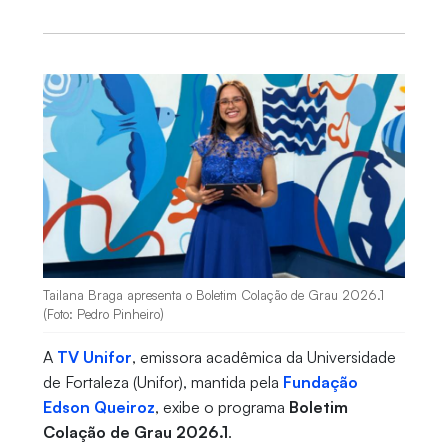
Tailana Braga apresenta o Boletim Colação de Grau 2026.1
(Foto: Pedro Pinheiro)
A
TV Unifor
, emissora acadêmica da Universidade
de Fortaleza (Unifor), mantida pela
Fundação
Edson Queiroz
, exibe o programa
Boletim
Colação de Grau 2026.1
.