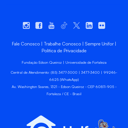
Fale Conosco
Trabalhe Conosco
Sempre Unifor
Política de Privacidade
Fundação Edson Queiroz | Universidade de Fortaleza
Central de Atendimento: (85) 3477-3000 | 3477-3400 | 99246-
6625 (WhatsApp)
Av. Washington Soares, 1321 - Edson Queiroz - CEP 60811-905 -
Fortaleza / CE - Brasil