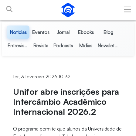
Pular para o Conteúdo principal
Notícias
Eventos
Jornal
Ebooks
Blog
Entrevistas
Revista
Podcasts
Mídias
Newsletter
ter, 3 fevereiro 2026 10:32
Unifor abre inscrições para
Intercâmbio Acadêmico
Internacional 2026.2
O programa permite que alunos da Universidade de