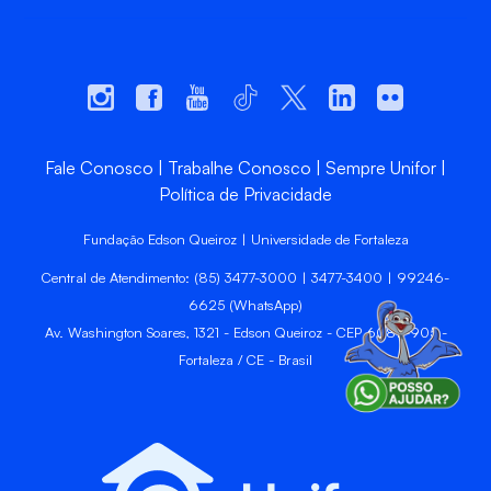
Fale Conosco
Trabalhe Conosco
Sempre Unifor
Política de Privacidade
Fundação Edson Queiroz | Universidade de Fortaleza
Central de Atendimento: (85) 3477-3000 | 3477-3400 | 99246-
6625 (WhatsApp)
Av. Washington Soares, 1321 - Edson Queiroz - CEP 60811-905 -
Fortaleza / CE - Brasil