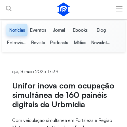
Pular para o Conteúdo principal
Notícias
Eventos
Jornal
Ebooks
Blog
Entrevistas
Revista
Podcasts
Mídias
Newsletter
qui, 8 maio 2025 17:39
Unifor inova com ocupação
simultânea de 160 painéis
digitais da Urbmídia
Com veiculação simultânea em Fortaleza e Região