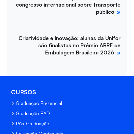
congresso internacional sobre transporte
público
Criatividade e inovação: alunas da Unifor
são finalistas no Prêmio ABRE de
Embalagem Brasileira 2026
CURSOS
Graduação Presencial
Graduação EAD
Pós-Graduação
Educação Continuada