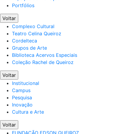
Portfólios
Voltar
Complexo Cultural
Teatro Celina Queiroz
Cordelteca
Grupos de Arte
Biblioteca Acervos Especiais
Coleção Rachel de Queiroz
Voltar
Institucional
Campus
Pesquisa
Inovação
Cultura e Arte
Voltar
FUNDAÇÃO EDSON QUEIROZ