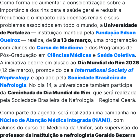
Como forma de aumentar a conscientização sobre a
importância dos rins para a saúde geral e reduzir a
frequência e o impacto das doenças renais e seus
problemas associados em todo o mundo, a
Universidade
de Fortaleza
— instituição mantida pela
Fundação Edson
Queiroz
— realiza, de
9 a 13 de março
, uma programação
com alunos do
Curso de Medicina
e dos Programas de
Pós-Graduação em
Ciências Médicas
e
Saúde Coletiva
.
A iniciativa ocorre em alusão ao
Dia Mundial do Rim 2026
(12 de março), promovido pela
International Society of
Nephrology
e apoiado pela
Sociedade Brasileira de
Nefrologia
. No dia 14, a universidade também participa
da
Caminhada do Dia Mundial do Rim
, que será realizada
pela Sociedade Brasileira de Nefrologia - Regional Ceará.
Como parte da agenda, será realizada uma campanha no
Núcleo de Atenção Médica Integrada (NAMI),
com
alunos do curso de Medicina da Unifor, sob supervisão do
professor da instituição e nefrologista Geraldo Bezerra
.