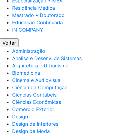
Especialização • MBA
Residência Médica
Mestrado • Doutorado
Educação Continuada
IN COMPANY
Voltar
Administração
Análise e Desenv. de Sistemas
Arquitetura e Urbanismo
Biomedicina
Cinema e Audiovisual
Ciência da Computação
Ciências Contábeis
Ciências Econômicas
Comércio Exterior
Design
Design de Interiores
Design de Moda