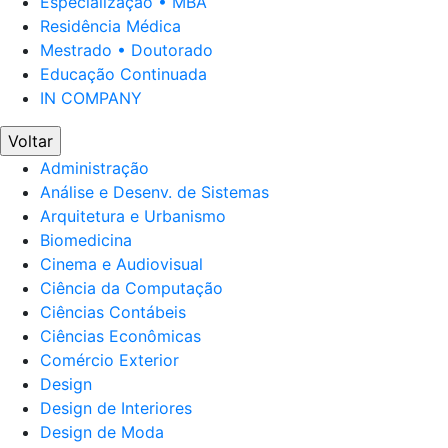
Especialização • MBA
Residência Médica
Mestrado • Doutorado
Educação Continuada
IN COMPANY
Voltar
Administração
Análise e Desenv. de Sistemas
Arquitetura e Urbanismo
Biomedicina
Cinema e Audiovisual
Ciência da Computação
Ciências Contábeis
Ciências Econômicas
Comércio Exterior
Design
Design de Interiores
Design de Moda