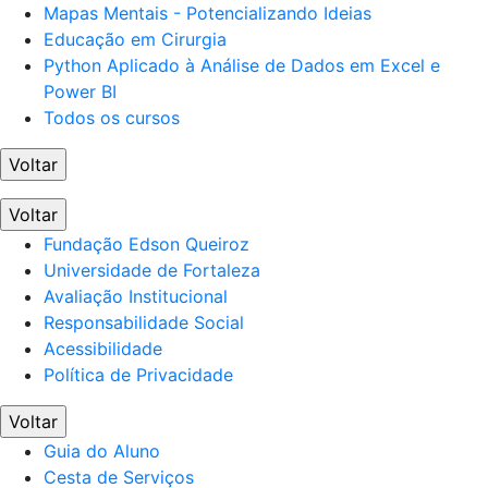
Mapas Mentais - Potencializando Ideias
Educação em Cirurgia
Python Aplicado à Análise de Dados em Excel e
Power BI
Todos os cursos
Voltar
Voltar
Fundação Edson Queiroz
Universidade de Fortaleza
Avaliação Institucional
Responsabilidade Social
Acessibilidade
Política de Privacidade
Voltar
Guia do Aluno
Cesta de Serviços