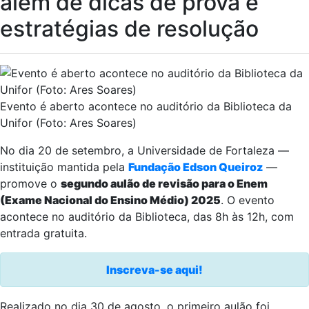
além de dicas de prova e
estratégias de resolução
Evento é aberto acontece no auditório da Biblioteca da
Unifor (Foto: Ares Soares)
No dia 20 de setembro, a Universidade de Fortaleza —
instituição mantida pela
Fundação Edson Queiroz
—
promove o
segundo aulão de revisão para o Enem
(Exame Nacional do Ensino Médio) 2025
. O evento
acontece no auditório da Biblioteca, das 8h às 12h, com
entrada gratuita.
Inscreva-se aqui!
Realizado no dia 30 de agosto, o primeiro aulão foi