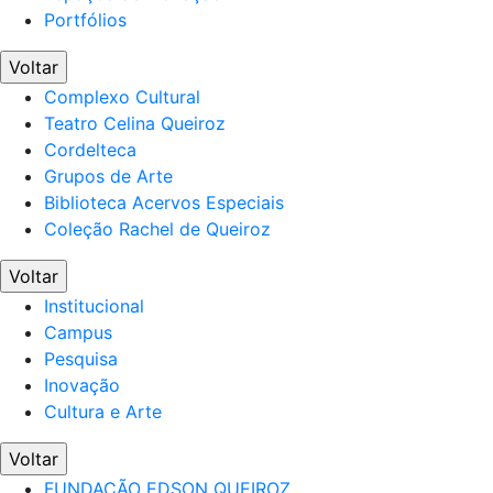
Portfólios
Voltar
Complexo Cultural
Teatro Celina Queiroz
Cordelteca
Grupos de Arte
Biblioteca Acervos Especiais
Coleção Rachel de Queiroz
Voltar
Institucional
Campus
Pesquisa
Inovação
Cultura e Arte
Voltar
FUNDAÇÃO EDSON QUEIROZ