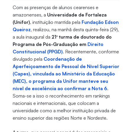
Com as presenças de alunos cearenses e
amazonenses, a
Universidade de Fortaleza
(Unifor)
, instituição mantida pela
Fundação Edson
Queiroz
, realizou, na manhã desta quinta-feira (29),
a aula inaugural da
21ª turma de doutorado do
Programa de Pós-Graduação em
Direito
Constitucional (PPGD)
. Recentemente, conforme
divulgado pela
Coordenação de
Aperfeiçoamento de Pessoal de Nível Superior
(Capes), vinculada ao Ministério da Educação
(MEC), o programa da Unifor manteve seu
nível de excelência ao confirmar a Nota 6
.
Soma-se a isso o reconhecimento em rankings
nacionais e internacionais, que colocam a
universidade como a melhor instituição privada de
ensino superior das regiões Norte e Nordeste.