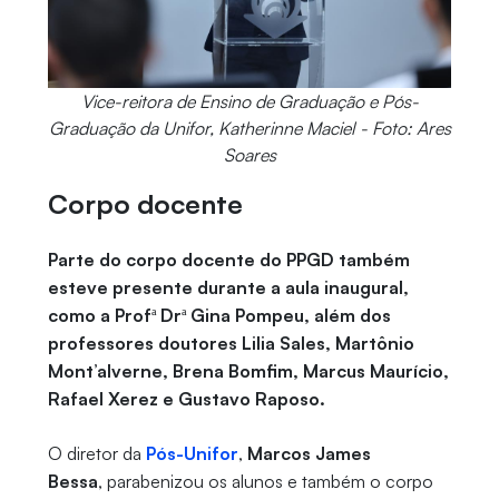
Vice-reitora de Ensino de Graduação e Pós-
Graduação da Unifor, Katherinne Maciel - Foto: Ares
Soares
Corpo docente
Parte do corpo docente do PPGD também
esteve presente durante a aula inaugural,
como a Profª Drª Gina Pompeu, além dos
professores doutores Lilia Sales, Martônio
Mont’alverne, Brena Bomfim, Marcus Maurício,
Rafael Xerez e Gustavo Raposo.
O diretor da
Pós-Unifor
,
Marcos James
Bessa
,
parabenizou os alunos e também o corpo