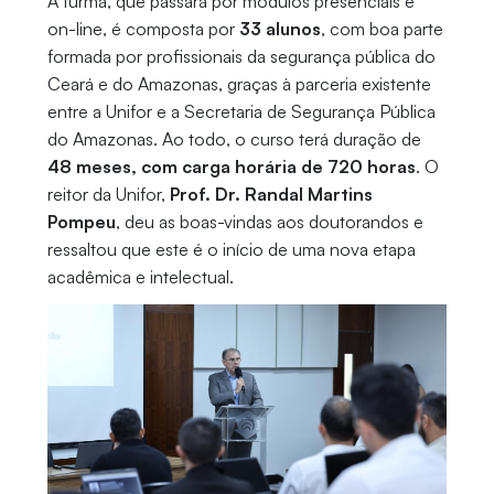
A turma, que passará por módulos presenciais e
on-line, é composta por
33 alunos
, com boa parte
formada por profissionais da segurança pública do
Ceará e do Amazonas, graças à parceria existente
entre a Unifor e a Secretaria de Segurança Pública
do Amazonas. Ao todo, o curso terá duração de
48 meses, com carga horária de 720 horas
. O
reitor da Unifor,
Prof. Dr. Randal Martins
Pompeu
, deu as boas-vindas aos doutorandos e
ressaltou que este é o início de uma nova etapa
acadêmica e intelectual.