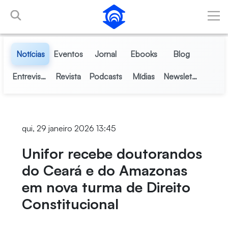
Pular para o Conteúdo principal
Notícias
Eventos
Jornal
Ebooks
Blog
Entrevistas
Revista
Podcasts
Mídias
Newsletter
qui, 29 janeiro 2026 13:45
Unifor recebe doutorandos
do Ceará e do Amazonas
em nova turma de Direito
Constitucional