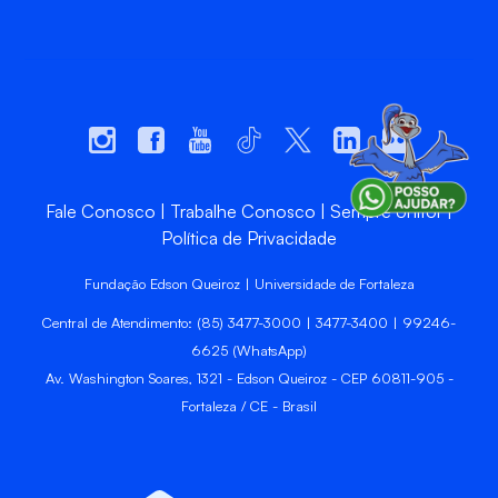
Fale Conosco
Trabalhe Conosco
Sempre Unifor
Política de Privacidade
Fundação Edson Queiroz | Universidade de Fortaleza
Central de Atendimento: (85) 3477-3000 | 3477-3400 | 99246-
6625 (WhatsApp)
Av. Washington Soares, 1321 - Edson Queiroz - CEP 60811-905 -
Fortaleza / CE - Brasil