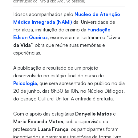
construção do livro (Foto: Arquivo pessoal)
Idosos acompanhados pelo
Núcleo de Atenção
Médica Integrada (NAMI)
da Universidade de
Fortaleza, instituição de ensino da
Fundação
Edson Queiroz
, escreveram e ilustraram o “
Livro
da Vida
”, obra que reúne suas memórias e
experiências.
A publicação é resultado de um projeto
desenvolvido no estágio final do curso de
Psicologia
, que será apresentado ao público no dia
20 de junho, das 8h30 às 10h, no Núcleo Diálogos,
do Espaço Cultural Unifor. A entrada é gratuita.
Com o apoio das estagiárias
Danyelle Matos
e
Maria Eduarda Matos
, sob a supervisão da
professora
Luara França
, os participantes foram
incentivados a narrar suas trajetórias de forma livre