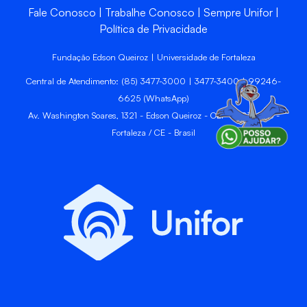
Fale Conosco
Trabalhe Conosco
Sempre Unifor
Política de Privacidade
Fundação Edson Queiroz | Universidade de Fortaleza
Central de Atendimento: (85) 3477-3000 | 3477-3400 | 99246-
6625 (WhatsApp)
Av. Washington Soares, 1321 - Edson Queiroz - CEP 60811-905 -
Fortaleza / CE - Brasil