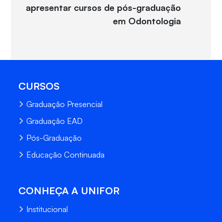
apresentar cursos de pós-graduação
em Odontologia
CURSOS
Graduação Presencial
Graduação EAD
Pós-Graduação
Educação Continuada
CONHEÇA A UNIFOR
Institucional