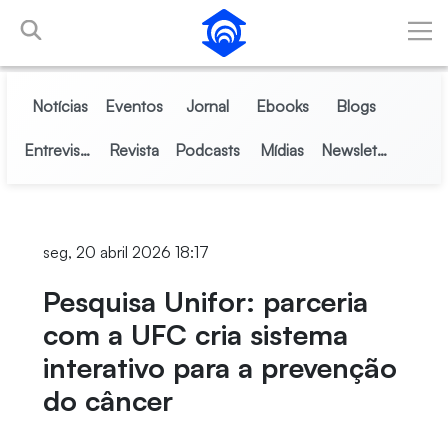
Skip to Main Content
Notícias
Eventos
Jornal
Ebooks
Blogs
Entrevistas
Revista
Podcasts
Mídias
Newsletter
seg, 20 abril 2026 18:17
Pesquisa Unifor: parceria
com a UFC cria sistema
interativo para a prevenção
do câncer