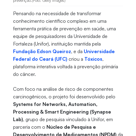
prevenção.(Foto: Getty Images)
Pensando na necessidade de transformar
conhecimento científico complexo em uma
ferramenta prática de prevenção em saúde, uma
equipe de pesquisadores da Universidade de
Fortaleza (Unifor), instituição mantida pela
Fundação Edson Queiroz
, e da
Universidade
Federal do Ceará (UFC)
criou a
Tóxicos
,
plataforma interativa voltada à prevenção primária
do câncer.
Com foco na análise de risco de componentes
carcinogênicos, o projeto foi desenvolvido pelo
Systems for Networks, Automation,
Processing & Smart Engineering (Synapse
Lab)
, grupo de pesquisa vinculado à Unifor, em
parceria com o
Núcleo de Pesquisa e
Desenvolvimento de Medicamentos (NPDM)
da