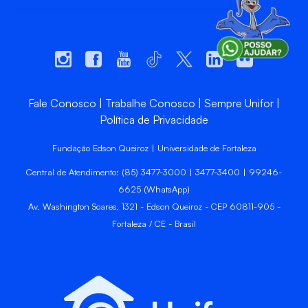
Fale Conosco
Trabalhe Conosco
Sempre Unifor
Política de Privacidade
Fundação Edson Queiroz | Universidade de Fortaleza
Central de Atendimento: (85) 3477-3000 | 3477-3400 | 99246-
6625 (WhatsApp)
Av. Washington Soares, 1321 - Edson Queiroz - CEP 60811-905 -
Fortaleza / CE - Brasil