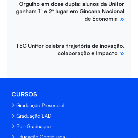
Orgulho em dose dupla: alunos da Unifor
ganham 1º e 2º lugar em Gincana Nacional
de Economia
TEC Unifor celebra trajetória de inovação,
colaboração e impacto
CURSOS
Graduação Presencial
Graduação EAD
Pós-Graduação
Educação Continuada