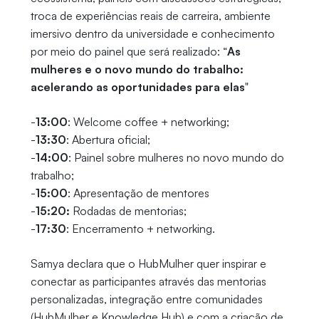
troca de experiências reais de carreira, ambiente
imersivo dentro da universidade e conhecimento
por meio do painel que será realizado: “
As
mulheres e o novo mundo do trabalho:
acelerando as oportunidades para elas
"
-
13:00
: Welcome coffee + networking;
-
13:30
: Abertura oficial;
-
14:00
: Painel sobre mulheres no novo mundo do
trabalho;
-
15:00
: Apresentação de mentores
-
15:20:
Rodadas de mentorias;
-
17:30
: Encerramento + networking.
Samya declara que o HubMulher quer inspirar e
conectar as participantes através das mentorias
personalizadas, integração entre comunidades
(HubMulher e Knowledge Hub) e com a criação de