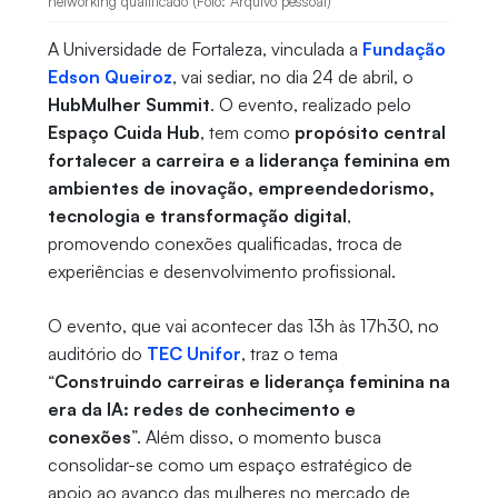
networking qualificado (Foto: Arquivo pessoal)
A Universidade de Fortaleza, vinculada a
Fundação
Edson Queiroz
, vai sediar, no dia 24 de abril, o
HubMulher Summit
. O evento, realizado pelo
Espaço Cuida Hub
, tem como
propósito central
fortalecer a carreira e a liderança feminina em
ambientes de inovação, empreendedorismo,
tecnologia e transformação digital
,
promovendo conexões qualificadas, troca de
experiências e desenvolvimento profissional.
O evento, que vai acontecer das 13h às 17h30, no
auditório do
TEC Unifor
, traz o tema
“
Construindo carreiras e liderança feminina na
era da IA: redes de conhecimento e
conexões
”. Além disso, o momento busca
consolidar-se como um espaço estratégico de
apoio ao avanço das mulheres no mercado de