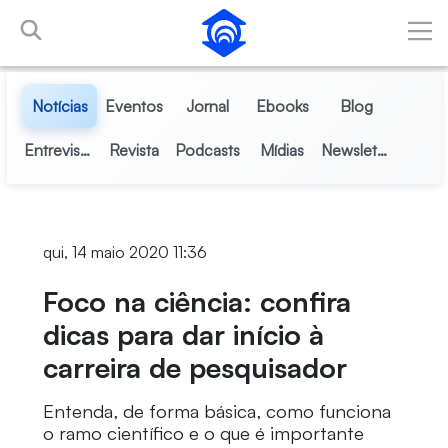
Pular para o Conteúdo principal
Notícias
Eventos
Jornal
Ebooks
Blog
Entrevistas
Revista
Podcasts
Mídias
Newsletter
qui, 14 maio 2020 11:36
Foco na ciência: confira
dicas para dar início à
carreira de pesquisador
Entenda, de forma básica, como funciona
o ramo científico e o que é importante