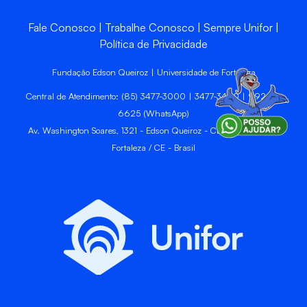
Fale Conosco
Trabalhe Conosco
Sempre Unifor
Política de Privacidade
Fundação Edson Queiroz | Universidade de Fortaleza
Central de Atendimento: (85) 3477-3000 | 3477-3400 | 99246-
6625 (WhatsApp)
Av. Washington Soares, 1321 - Edson Queiroz - CEP 60811-905 -
Fortaleza / CE - Brasil