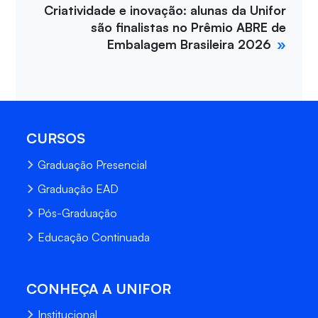
Criatividade e inovação: alunas da Unifor
são finalistas no Prêmio ABRE de
Embalagem Brasileira 2026
CURSOS
Graduação Presencial
Graduação EAD
Pós-Graduação
Educação Continuada
CONHEÇA A UNIFOR
Institucional