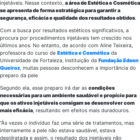
injetáveis. Nesse contexto,
a área de Estética e Cosmética
se apresenta de forma estratégica para garantir a
segurança, eficácia e qualidade dos resultados obtidos
.
Com a busca por resultados estéticos significativos, a
procura por procedimentos injetáveis tem crescido nos
últimos anos. No entanto, de acordo com Aline Teixeira,
professora do curso de
Estética e Cosmética
da
Universidade de Fortaleza, instituição da
Fundação Edson
Queiroz
, muitas pessoas desconhecem a importância do
preparo da pele
Segundo ela, esse preparo irá dar as
condições
necessárias para um ambiente saudável e propício para
que os ativos injetáveis consigam se desenvolver com
mais eficácia
, resultando em efeitos mais duradouros.
“Às vezes o indivíduo faz uma série de tratamentos, mas
internamente a pele não estava saudável, estava
desidratada e assim, o resultado dos injetáveis não