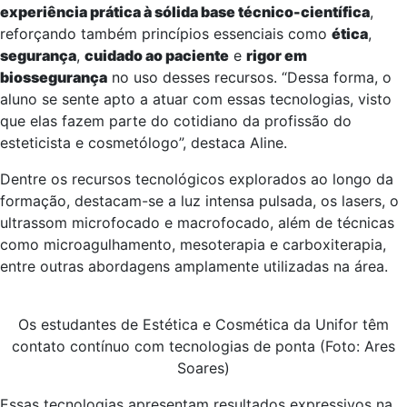
experiência prática à sólida base técnico-científica
,
reforçando também princípios essenciais como
ética
,
segurança
,
cuidado ao paciente
e
rigor em
biossegurança
no uso desses recursos. “Dessa forma, o
aluno se sente apto a atuar com essas tecnologias, visto
que elas fazem parte do cotidiano da profissão do
esteticista e cosmetólogo”, destaca Aline.
Dentre os recursos tecnológicos explorados ao longo da
formação, destacam-se a luz intensa pulsada, os lasers, o
ultrassom microfocado e macrofocado, além de técnicas
como microagulhamento, mesoterapia e carboxiterapia,
entre outras abordagens amplamente utilizadas na área.
Os estudantes de Estética e Cosmética da Unifor têm
contato contínuo com tecnologias de ponta (Foto: Ares
Soares)
Essas tecnologias apresentam resultados expressivos na