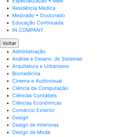
Especialização • MBA
Residência Médica
Mestrado • Doutorado
Educação Continuada
IN COMPANY
Voltar
Administração
Análise e Desenv. de Sistemas
Arquitetura e Urbanismo
Biomedicina
Cinema e Audiovisual
Ciência da Computação
Ciências Contábeis
Ciências Econômicas
Comércio Exterior
Design
Design de Interiores
Design de Moda