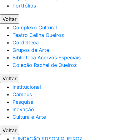
Portfólios
Voltar
Complexo Cultural
Teatro Celina Queiroz
Cordelteca
Grupos de Arte
Biblioteca Acervos Especiais
Coleção Rachel de Queiroz
Voltar
Institucional
Campus
Pesquisa
Inovação
Cultura e Arte
Voltar
FUNDAÇÃO EDSON QUEIROZ