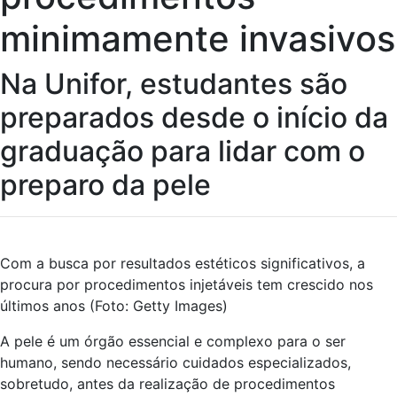
minimamente invasivos
Na Unifor, estudantes são
preparados desde o início da
graduação para lidar com o
preparo da pele
Com a busca por resultados estéticos significativos, a
procura por procedimentos injetáveis tem crescido nos
últimos anos (Foto: Getty Images)
A pele é um órgão essencial e complexo para o ser
humano, sendo necessário cuidados especializados,
sobretudo, antes da realização de procedimentos