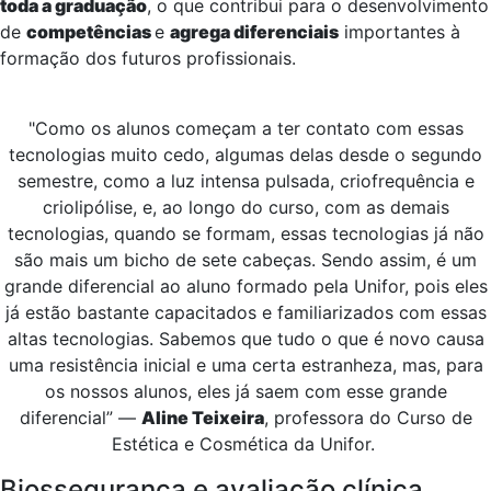
toda a graduação
, o que contribui para o desenvolvimento
de
competências
e
agrega diferenciais
importantes à
formação dos futuros profissionais.
"Como os alunos começam a ter contato com essas
tecnologias muito cedo, algumas delas desde o segundo
semestre, como a luz intensa pulsada, criofrequência e
criolipólise, e, ao longo do curso, com as demais
tecnologias, quando se formam, essas tecnologias já não
são mais um bicho de sete cabeças. Sendo assim, é um
grande diferencial ao aluno formado pela Unifor, pois eles
já estão bastante capacitados e familiarizados com essas
altas tecnologias. Sabemos que tudo o que é novo causa
uma resistência inicial e uma certa estranheza, mas, para
os nossos alunos, eles já saem com esse grande
diferencial” —
Aline Teixeira
, professora do Curso de
Estética e Cosmética da Unifor.
Biossegurança e avaliação clínica