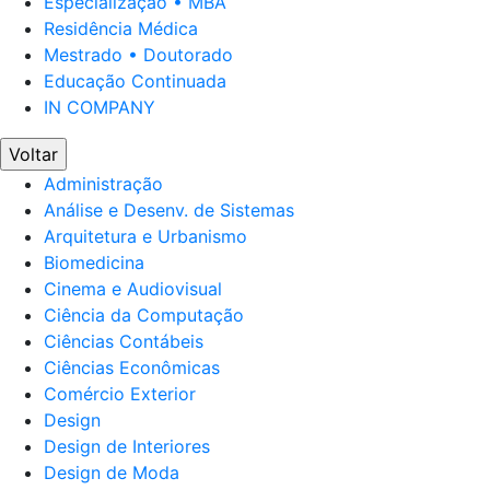
Especialização • MBA
Residência Médica
Mestrado • Doutorado
Educação Continuada
IN COMPANY
Voltar
Administração
Análise e Desenv. de Sistemas
Arquitetura e Urbanismo
Biomedicina
Cinema e Audiovisual
Ciência da Computação
Ciências Contábeis
Ciências Econômicas
Comércio Exterior
Design
Design de Interiores
Design de Moda