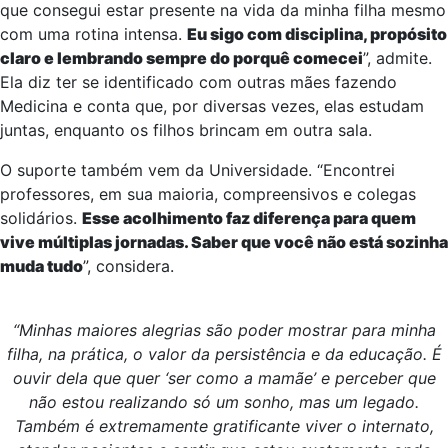
que consegui estar presente na vida da minha filha mesmo
com uma rotina intensa.
Eu sigo com disciplina, propósito
claro e lembrando sempre do porquê comecei
”, admite.
Ela diz ter se identificado com outras mães fazendo
Medicina e conta que, por diversas vezes, elas estudam
juntas, enquanto os filhos brincam em outra sala.
O suporte também vem da Universidade. “Encontrei
professores, em sua maioria, compreensivos e colegas
solidários.
Esse acolhimento faz diferença para quem
vive múltiplas jornadas. Saber que você não está sozinha
muda tudo
”, considera.
“Minhas maiores alegrias são poder mostrar para minha
filha, na prática, o valor da persistência e da educação. É
ouvir dela que quer ‘ser como a mamãe’ e perceber que
não estou realizando só um sonho, mas um legado.
Também é extremamente gratificante viver o internato,