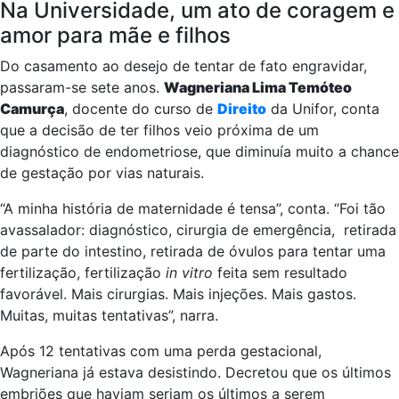
Na Universidade, um ato de coragem e
amor para mãe e filhos
Do casamento ao desejo de tentar de fato engravidar,
passaram-se sete anos.
Wagneriana Lima Temóteo
Camurça
, docente do curso de
Direito
da Unifor, conta
que a decisão de ter filhos veio próxima de um
diagnóstico de endometriose, que diminuía muito a chance
de gestação por vias naturais.
“A minha história de maternidade é tensa”, conta. “Foi tão
avassalador: diagnóstico, cirurgia de emergência, retirada
de parte do intestino, retirada de óvulos para tentar uma
fertilização, fertilização
in vitro
feita sem resultado
favorável. Mais cirurgias. Mais injeções. Mais gastos.
Muitas, muitas tentativas”, narra.
Após 12 tentativas com uma perda gestacional,
Wagneriana já estava desistindo. Decretou que os últimos
embriões que haviam seriam os últimos a serem