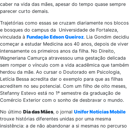
caber na vida das mães, apesar do tempo quase sempre
parecer curto demais.
Trajetórias como essas se cruzam diariamente nos blocos
e bosques do campus da Universidade de Fortaleza,
vinculada à
Fundação Edson Queiroz
. Lia Gondim decidiu
começar a estudar Medicina aos 40 anos, depois de viver
intensamente os primeiros anos da filha. No Direito,
Wagneriana Camurça atravessou uma gestação delicada
sem romper o vínculo com a vida acadêmica que também
herdou da mãe. Ao cursar o Doutorado em Psicologia,
Letícia Bessa acredita dar o exemplo para que as filhas
acreditem no seu potencial. Com um filho de oito meses,
Stefanny Estevo está no 1º semestre da graduação de
Comércio Exterior com o sonho de desbravar o mundo.
No último
Dia das Mães
, o jornal
Unifor Notícias Mobile
trouxe histórias diferentes unidas por uma mesma
insistência: a de não abandonar a si mesmas no percurso