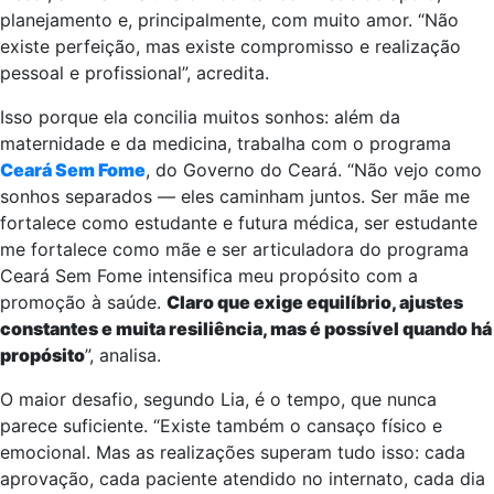
planejamento e, principalmente, com muito amor. “Não
existe perfeição, mas existe compromisso e realização
pessoal e profissional”, acredita.
Isso porque ela concilia muitos sonhos: além da
maternidade e da medicina, trabalha com o programa
Ceará Sem Fome
, do Governo do Ceará. “Não vejo como
sonhos separados — eles caminham juntos. Ser mãe me
fortalece como estudante e futura médica, ser estudante
me fortalece como mãe e ser articuladora do programa
Ceará Sem Fome intensifica meu propósito com a
promoção à saúde.
Claro que exige equilíbrio, ajustes
constantes e muita resiliência, mas é possível quando há
propósito
”, analisa.
O maior desafio, segundo Lia, é o tempo, que nunca
parece suficiente. “Existe também o cansaço físico e
emocional. Mas as realizações superam tudo isso: cada
aprovação, cada paciente atendido no internato, cada dia