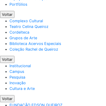
Portfólios
Voltar
Complexo Cultural
Teatro Celina Queiroz
Cordelteca
Grupos de Arte
Biblioteca Acervos Especiais
Coleção Rachel de Queiroz
Voltar
Institucional
Campus
Pesquisa
Inovação
Cultura e Arte
Voltar
FUNDAÇÃO EDSON QUEIROZ