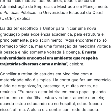
forma mais madura, aos 40 anos, depois de cursar
Administração de Empresas e Mestrado em Planejamento
e Políticas Públicas na Universidade Estadual do Ceará
(UECE)”, explica.
Lia diz ter escolhido a Unifor para iniciar uma nova
graduação pela excelência acadêmica, pela estrutura e,
principalmente, pelo acolhimento. “Aqui encontrei não só
formação técnica, mas uma formação da medicina voltada
à pessoa e não somente voltada à doença.
E nesta
universidade encontrei um ambiente que respeita
trajetórias diversas como a minha
”, celebra.
Conciliar a rotina de estudos em Medicina com a
maternidade não é simples. Lia conta que faz um exercício
diário de organização, presença e, muitas vezes, de
renúncia. “Eu busco estar inteira em cada papel: quando
estou com minha filha, estou verdadeiramente com ela;
quando estou estudando ou no hospital, estou focada
nisso”, afirma. A aluna diz contar com rede de apoio,