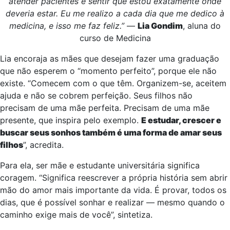
atender pacientes e sentir que estou exatamente onde
deveria estar. Eu me realizo a cada dia que me dedico à
medicina, e isso me faz feliz.”
—
Lia Gondim
, aluna do
curso de Medicina
Lia encoraja as mães que desejam fazer uma graduação
que não esperem o “momento perfeito”, porque ele não
existe. “Comecem com o que têm. Organizem-se, aceitem
ajuda e não se cobrem perfeição. Seus filhos não
precisam de uma mãe perfeita. Precisam de uma mãe
presente, que inspira pelo exemplo.
E estudar, crescer e
buscar seus sonhos também é uma forma de amar seus
filhos
”, acredita.
Para ela, ser mãe e estudante universitária significa
coragem. “Significa reescrever a própria história sem abrir
mão do amor mais importante da vida. É provar, todos os
dias, que é possível sonhar e realizar — mesmo quando o
caminho exige mais de você”, sintetiza.