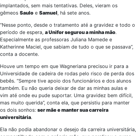
implantados, sem mais tentativas. Deles, vieram os
gêmeos
Saulo
e
Samuel
, há sete anos.
“Nesse ponto, desde o tratamento até a gravidez e todo o
período de espera,
a Unifor segurou a minha mão
.
Especialmente as professoras Juliana Mamede e
Katherinne Maciel, que sabiam de tudo o que se passava”,
conta a docente.
Houve um tempo em que Wagneriana precisou ir para a
Universidade de cadeira de rodas pelo risco de perda dos
bebês. “Sempre tive apoio dos funcionários e dos alunos
também. Eu não queria deixar de dar as minhas aulas e
vim até onde eu pude suportar. Uma gravidez bem difícil,
mas muito querida”, conta ela, que persistiu para manter
os dois sonhos:
ser mãe e manter sua carreira
universitária
.
Ela não podia abandonar o desejo da carreira universitária,