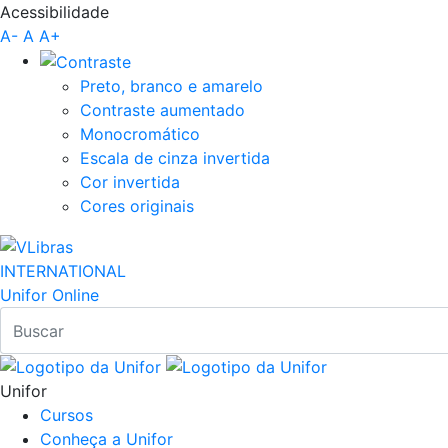
Acessibilidade
Pular para o Conteúdo principal
A-
A
A+
Preto, branco e amarelo
Contraste aumentado
Monocromático
Escala de cinza invertida
Cor invertida
Cores originais
INTERNATIONAL
Unifor Online
Unifor
Cursos
Conheça a Unifor