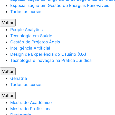
Especialização em Gestão de Energias Renováveis
Todos os cursos
Voltar
People Analytics
Tecnologia em Saúde
Gestão de Projetos Ágeis
Inteligência Artificial
Design de Experiência do Usuário (UX)
Tecnologia e Inovação na Prática Jurídica
Voltar
Geriatria
Todos os cursos
Voltar
Mestrado Acadêmico
Mestrado Profissional
Doutorado