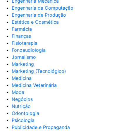
Engenharia Mecânica
Engenharia da Computação
Engenharia de Produção
Estética e Cosmética
Farmácia
Finanças
Fisioterapia
Fonoaudiologia
Jornalismo
Marketing
Marketing (Tecnológico)
Medicina
Medicina Veterinária
Moda
Negócios
Nutrição
Odontologia
Psicologia
Publicidade e Propaganda