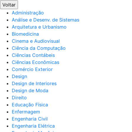
Voltar
Administração
Análise e Desenv. de Sistemas
Arquitetura e Urbanismo
Biomedicina
Cinema e Audiovisual
Ciência da Computação
Ciências Contábeis
Ciências Econômicas
Comércio Exterior
Design
Design de Interiores
Design de Moda
Direito
Educação Física
Enfermagem
Engenharia Civil
Engenharia Elétrica