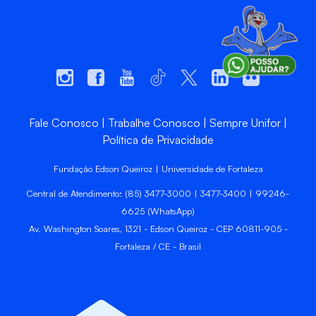
Fale Conosco
Trabalhe Conosco
Sempre Unifor
Política de Privacidade
Fundação Edson Queiroz | Universidade de Fortaleza
Central de Atendimento: (85) 3477-3000 | 3477-3400 | 99246-
6625 (WhatsApp)
Av. Washington Soares, 1321 - Edson Queiroz - CEP 60811-905 -
Fortaleza / CE - Brasil