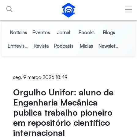
Pular para o Conteúdo principal
Notícias
Eventos
Jornal
Ebooks
Blogs
Entrevistas
Revista
Podcasts
Mídias
Newsletter
seg, 9 março 2026 18:49
Orgulho Unifor: aluno de
Engenharia Mecânica
publica trabalho pioneiro
em repositório científico
internacional