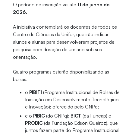
O período de inscrição vai até
11 de junho de
2026.
A iniciativa contemplará os docentes de todos os
Centro de Ciências da Unifor, que irão indicar
alunos e alunas para desenvolverem projetos de
pesquisa com duração de um ano sob sua
orientação.
Quatro programas estarão disponibilizando as
bolsas:
o
PIBITI
(Programa Institucional de Bolsas de
Iniciação em Desenvolvimento Tecnológico
e Inovação); oferecido pelo CNPq;
e o
PIBIC
(do CNPq);
BICT
(da Funcap) e
PROBIC
(da Fundação Edson Queiroz), que
juntos fazem parte do Programa Institucional