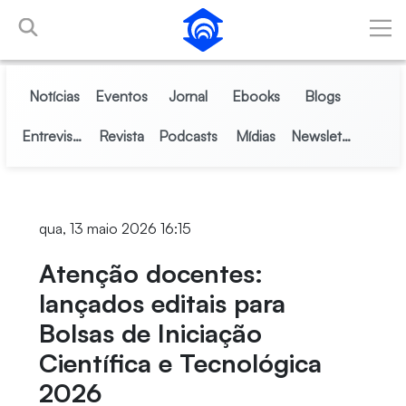
Pular para o Conteúdo principal
Notícias
Eventos
Jornal
Ebooks
Blogs
Entrevistas
Revista
Podcasts
Mídias
Newsletter
qua, 13 maio 2026 16:15
Atenção docentes:
lançados editais para
Bolsas de Iniciação
Científica e Tecnológica
2026