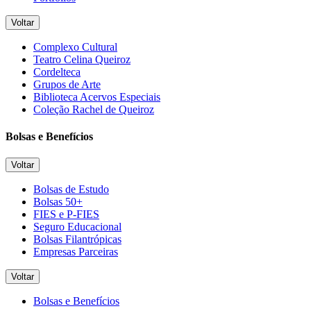
Voltar
Complexo Cultural
Teatro Celina Queiroz
Cordelteca
Grupos de Arte
Biblioteca Acervos Especiais
Coleção Rachel de Queiroz
Bolsas e Benefícios
Voltar
Bolsas de Estudo
Bolsas 50+
FIES e P-FIES
Seguro Educacional
Bolsas Filantrópicas
Empresas Parceiras
Voltar
Bolsas e Benefícios