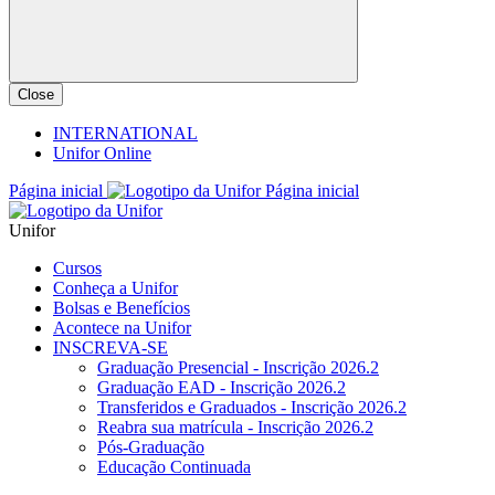
Close
INTERNATIONAL
Unifor Online
Página inicial
Página inicial
Unifor
Cursos
Conheça a Unifor
Bolsas e Benefícios
Acontece na Unifor
INSCREVA-SE
Graduação Presencial - Inscrição 2026.2
Graduação EAD - Inscrição 2026.2
Transferidos e Graduados - Inscrição 2026.2
Reabra sua matrícula - Inscrição 2026.2
Pós-Graduação
Educação Continuada