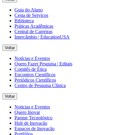
Guia do Aluno
Cesta de Serviços
Biblioteca
Práticas Acadêmicas
Central de Carreiras
Intercâmbio | EducationUSA
Voltar
Notícias e Eventos
Quero Fazer Pesquisa | Editais
Comitês de Ética
Encontros Científicos
Periódicos Científicos
Centro de Pesquisa Clínica
Voltar
Noticias e Eventos
Quero Inovar
Parque Tecnológico
Hub de Inovação
Espaços de Inovação
Portfólios