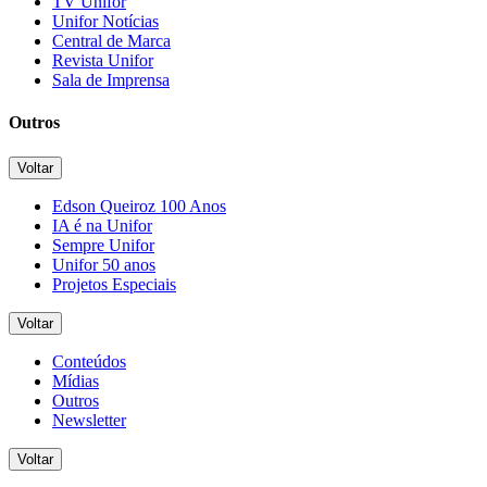
TV Unifor
Unifor Notícias
Central de Marca
Revista Unifor
Sala de Imprensa
Outros
Voltar
Edson Queiroz 100 Anos
IA é na Unifor
Sempre Unifor
Unifor 50 anos
Projetos Especiais
Voltar
Conteúdos
Mídias
Outros
Newsletter
Voltar