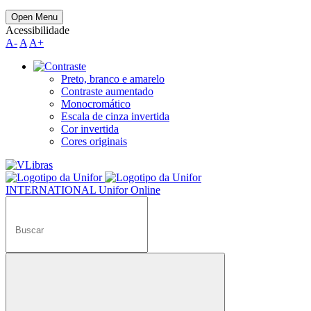
Open Menu
Acessibilidade
A-
A
A+
Preto, branco e amarelo
Contraste aumentado
Monocromático
Escala de cinza invertida
Cor invertida
Cores originais
INTERNATIONAL
Unifor Online