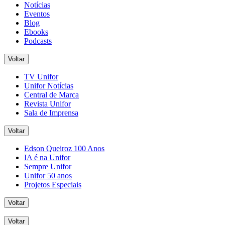
Notícias
Eventos
Blog
Ebooks
Podcasts
Voltar
TV Unifor
Unifor Notícias
Central de Marca
Revista Unifor
Sala de Imprensa
Voltar
Edson Queiroz 100 Anos
IA é na Unifor
Sempre Unifor
Unifor 50 anos
Projetos Especiais
Voltar
Voltar