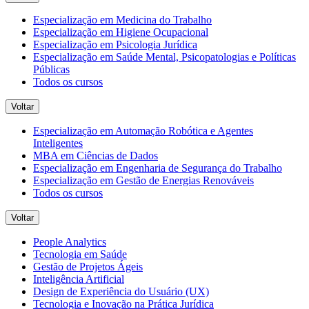
Especialização em Medicina do Trabalho
Especialização em Higiene Ocupacional
Especialização em Psicologia Jurídica
Especialização em Saúde Mental, Psicopatologias e Políticas
Públicas
Todos os cursos
Voltar
Especialização em Automação Robótica e Agentes
Inteligentes
MBA em Ciências de Dados
Especialização em Engenharia de Segurança do Trabalho
Especialização em Gestão de Energias Renováveis
Todos os cursos
Voltar
People Analytics
Tecnologia em Saúde
Gestão de Projetos Ágeis
Inteligência Artificial
Design de Experiência do Usuário (UX)
Tecnologia e Inovação na Prática Jurídica