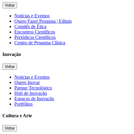
Voltar
Notícias e Eventos
Quero Fazer Pesquisa | Editais
Comitês de Ética
Encontros Científicos
Periódicos Científicos
Centro de Pesquisa Clínica
Inovação
Voltar
Noticias e Eventos
Quero Inovar
Parque Tecnológico
Hub de Inovação
Espaços de Inovação
Portfólios
Cultura e Arte
Voltar