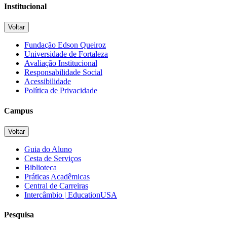
Institucional
Voltar
Fundação Edson Queiroz
Universidade de Fortaleza
Avaliação Institucional
Responsabilidade Social
Acessibilidade
Política de Privacidade
Campus
Voltar
Guia do Aluno
Cesta de Serviços
Biblioteca
Práticas Acadêmicas
Central de Carreiras
Intercâmbio | EducationUSA
Pesquisa