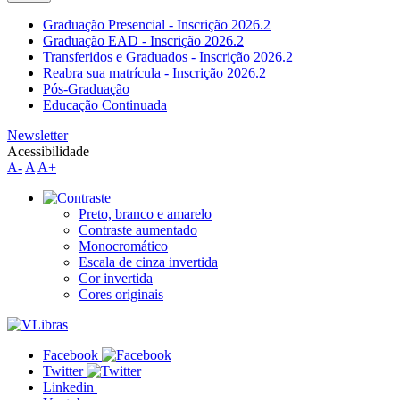
Graduação Presencial - Inscrição 2026.2
Graduação EAD - Inscrição 2026.2
Transferidos e Graduados - Inscrição 2026.2
Reabra sua matrícula - Inscrição 2026.2
Pós-Graduação
Educação Continuada
Newsletter
Acessibilidade
A-
A
A+
Preto, branco e amarelo
Contraste aumentado
Monocromático
Escala de cinza invertida
Cor invertida
Cores originais
Facebook
Twitter
Linkedin