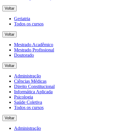
Voltar
Geriatria
Todos os cursos
Voltar
Mestrado Acadêmico
Mestrado Profissional
Doutorado
Voltar
Administração
Ciências Médicas
Direito Constitucional
Informática Aplicada
Psicologia
Saúde Coletiva
Todos os cursos
Voltar
Administração