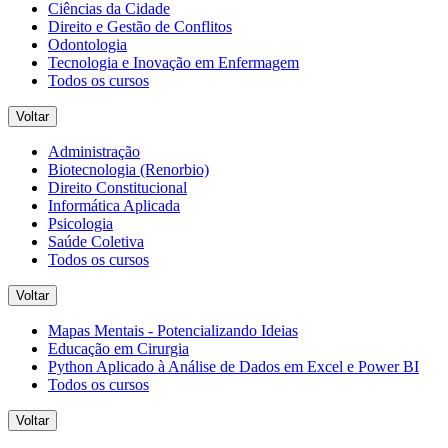
Ciências da Cidade
Direito e Gestão de Conflitos
Odontologia
Tecnologia e Inovação em Enfermagem
Todos os cursos
Voltar
Administração
Biotecnologia (Renorbio)
Direito Constitucional
Informática Aplicada
Psicologia
Saúde Coletiva
Todos os cursos
Voltar
Mapas Mentais - Potencializando Ideias
Educação em Cirurgia
Python Aplicado à Análise de Dados em Excel e Power BI
Todos os cursos
Voltar