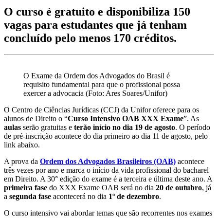
O curso é gratuito e disponibiliza 150
vagas para estudantes que já tenham
concluído pelo menos 170 créditos.
O Exame da Ordem dos Advogados do Brasil é
requisito fundamental para que o profissional possa
exercer a advocacia (Foto: Ares Soares/Unifor)
O Centro de Ciências Jurídicas (CCJ) da Unifor oferece para os
alunos de Direito o “
Curso Intensivo OAB XXX Exame
”. As
aulas
serão gratuitas e
terão início no dia 19 de agosto
. O período
de pré-inscrição acontece do dia primeiro ao dia 11 de agosto, pelo
link abaixo.
A prova da
Ordem dos Advogados Brasileiros (OAB)
acontece
três vezes por ano e marca o início da vida profissional do bacharel
em Direito. A 30° edição do exame é a terceira e última deste ano. A
primeira fase
do XXX Exame OAB será no dia
20 de outubro
, já
a
segunda fase
acontecerá no dia
1º de dezembro
.
O curso intensivo vai abordar temas que são recorrentes nos exames