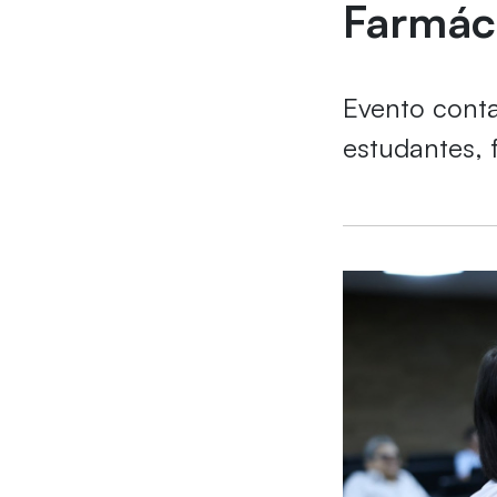
Farmác
Evento cont
estudantes, 