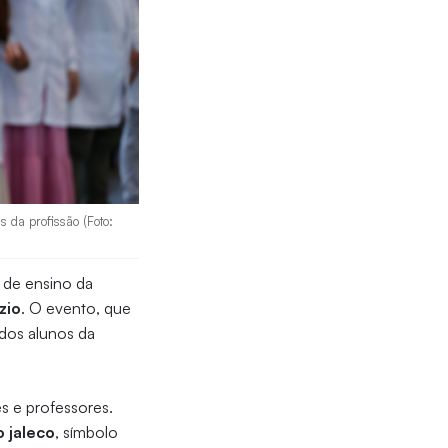
 da profissão (Foto:
 de ensino da
zio
. O evento, que
 dos alunos da
s e professores.
 jaleco
, símbolo