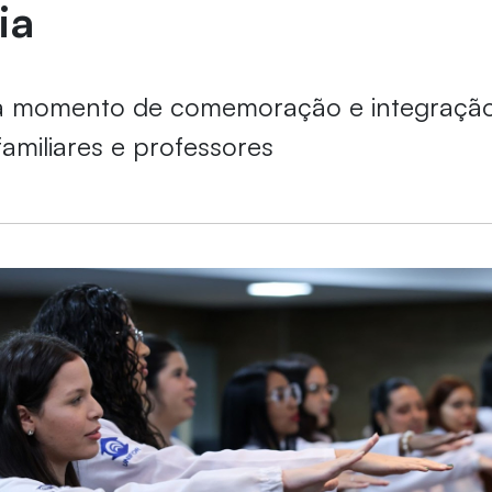
ia
a momento de comemoração e integração
familiares e professores