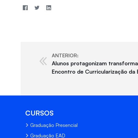
ANTERIOR:
Alunos protagonizam transforma
Encontro de Curricularização da 
CURSOS
Graduação Presencial
Graduação EAD