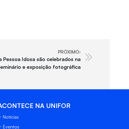
PRÓXIMO:
a Pessoa Idosa são celebrados na
eminário e exposição fotográfica
ACONTECE NA UNIFOR
Notícias
Eventos