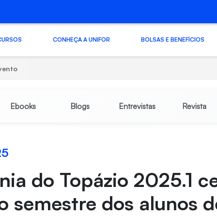
CURSOS
CONHEÇA A UNIFOR
BOLSAS E BENEFÍCIOS
vento
Ebooks
Blogs
Entrevistas
Revista
25
ia do Topázio 2025.1 c
o semestre dos alunos d