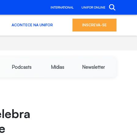
INTERNATIONAL
UNIFOR ONLINE
ACONTECE NA UNIFOR
INSCREVA-SE
Podcasts
Mídias
Newsletter
elebra
e