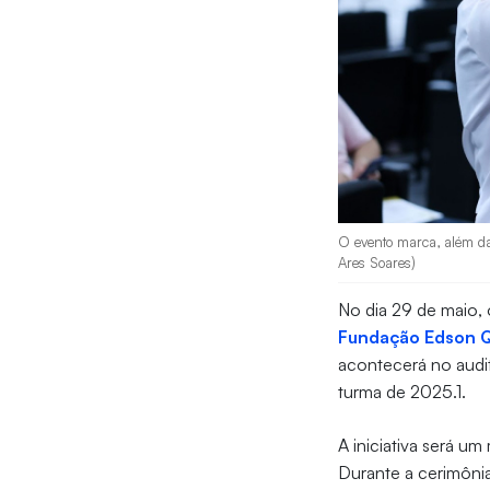
O evento marca, além da
Ares Soares)
No dia 29 de maio,
Fundação Edson 
acontecerá no audit
turma de 2025.1.
A iniciativa será u
Durante a cerimônia