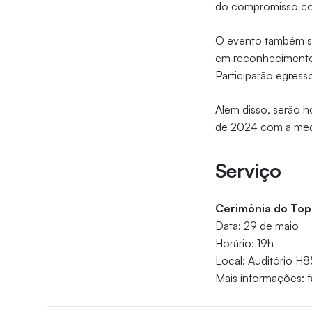
do compromisso com 
O evento também s
em reconhecimento 
Participarão egress
Além disso, serão 
de 2024 com a med
Serviço
Cerimônia do Top
Data: 29 de maio
Horário: 19h
Local: Auditório H8
Mais informações: f