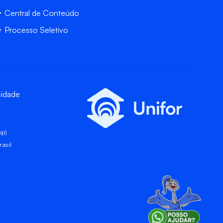
Central de Conteúdo
Processo Seletivo
cidade
pp)
asil