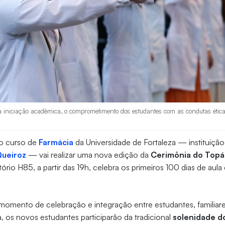
 iniciação acadêmica, o comprometimento dos estudantes com as condutas éticas
 o curso de
Farmácia
da Universidade de Fortaleza — instituição
Queiroz
— vai realizar uma nova edição da
Cerimônia do Topá
ório H85, a partir das 19h, celebra os primeiros 100 dias de aula
m momento de celebração e integração entre estudantes, familiare
, os novos estudantes participarão da tradicional
solenidade do