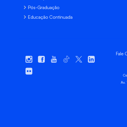
Pós-Graduação
Educação Continuada
Fale
Ce
Av.