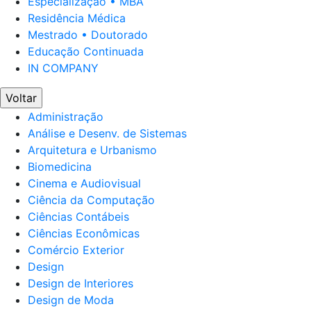
Especialização • MBA
Residência Médica
Mestrado • Doutorado
Educação Continuada
IN COMPANY
Voltar
Administração
Análise e Desenv. de Sistemas
Arquitetura e Urbanismo
Biomedicina
Cinema e Audiovisual
Ciência da Computação
Ciências Contábeis
Ciências Econômicas
Comércio Exterior
Design
Design de Interiores
Design de Moda