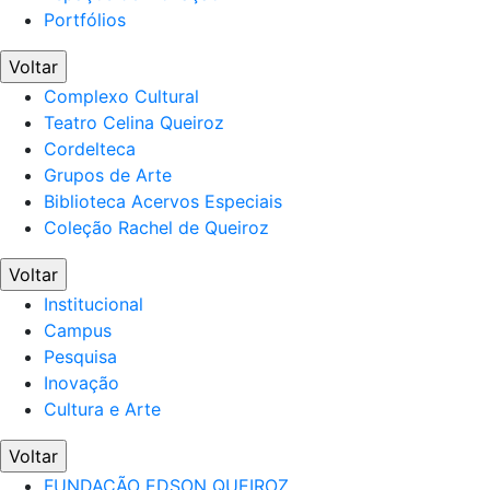
Portfólios
Voltar
Complexo Cultural
Teatro Celina Queiroz
Cordelteca
Grupos de Arte
Biblioteca Acervos Especiais
Coleção Rachel de Queiroz
Voltar
Institucional
Campus
Pesquisa
Inovação
Cultura e Arte
Voltar
FUNDAÇÃO EDSON QUEIROZ