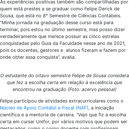
As experiências positivas também são compartilhadas por
quem está prestes a se graduar como Felipe Derick de
Sousa, que está no 8° Semestre de Ciências Contábeis.
“Minha jornada na graduação desse curso está para
terminar, pois estou no último semestre, mas posso dizer
verdadeiramente que merece possuir as cinco estrelas
conquistadas pelo Guia da Faculdade nesse ano de 2021,
pois os docentes, gestores e alunos fizeram e fazem por
onde obter essa conquista”, avalia.
O estudante do oitavo semestre Felipe de Sousa considera
que fez a escolha certa em relação à excelência que
encontrou na graduação (Foto: acervo pessoal)
Felipe participou de atividades extracurriculares como o
Núcleo de Apoio Contábil e Fiscal (NAF)
, a iniciação
científica e a mentoria de carreira. “Vejo que fiz a escolha
certa em cursar Unifor, por vários motivos que podem ser
destacados: como o corpo docente com profissionais