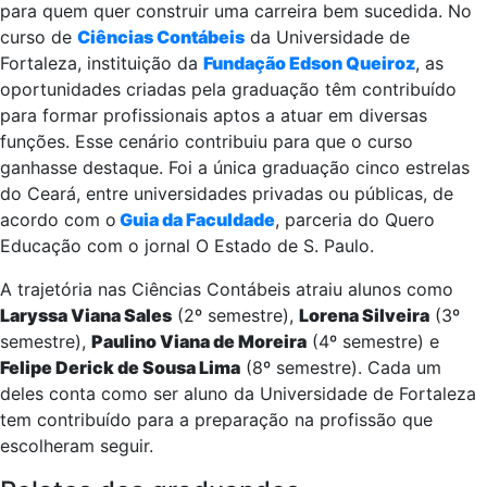
para quem quer construir uma carreira bem sucedida. No
curso de
Ciências Contábeis
da Universidade de
Fortaleza, instituição da
Fundação Edson Queiroz
, as
oportunidades criadas pela graduação têm contribuído
para formar profissionais aptos a atuar em diversas
funções. Esse cenário contribuiu para que o curso
ganhasse destaque. Foi a única graduação cinco estrelas
do Ceará, entre universidades privadas ou públicas, de
acordo com o
Guia da Faculdade
, parceria do Quero
Educação com o jornal O Estado de S. Paulo.
A trajetória nas Ciências Contábeis atraiu alunos como
Laryssa Viana Sales
(2º semestre),
Lorena Silveira
(3º
semestre),
Paulino Viana de Moreira
(4º semestre) e
Felipe Derick de Sousa Lima
(8º semestre). Cada um
deles conta como ser aluno da Universidade de Fortaleza
tem contribuído para a preparação na profissão que
escolheram seguir.