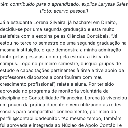
têm contribuído para o aprendizado, explica Laryssa Sales
(Foto: acervo pessoal)
Já a estudante Lorena Silveira, já bacharel em Direito,
decidiu-se por uma segunda graduação e está muito
satisfeita com a escolha pelas Ciências Contábeis. “Já
estou no terceiro semestre de uma segunda graduação na
mesma instituição, o que demonstra a minha admiração
tanto pelas pessoas, como pela estrutura física do
campus. Logo no primeiro semestre, busquei grupos de
estudo e capacitações pertinentes à área e tive apoio de
professores dispostos a contribuírem com meu
crescimento profissional”, relata a aluna. Por ter sido
aprovada no programa de monitoria voluntária da
disciplina de Contabilidade Financeira, Lorena já vivenciou
um pouco da prática docente e vem utilizando as redes
sociais para compartilhar conhecimento, por meio do
perfil @contabilidadeunifor. “Ao mesmo tempo, também
fui aprovada e integrada ao Núcleo de Apoio Contábil e