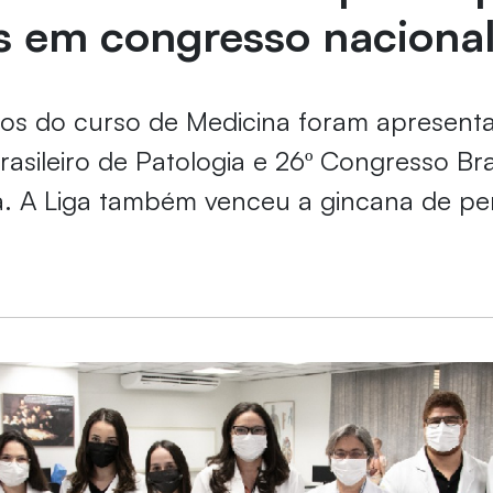
s em congresso naciona
os do curso de Medicina foram apresent
asileiro de Patologia e 26º Congresso Bra
a. A Liga também venceu a gincana de p