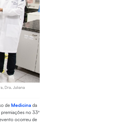
a, Dra. Juliana
rso de
Medicina
da
o premiações no 33º
 evento ocorreu de