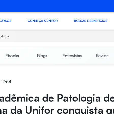
CURSOS
CONHEÇA A UNIFOR
BOLSAS E BENEFÍCIOS
otícia
Ebooks
Blogs
Entrevistas
Revista
2 17:54
adêmica de Patologia d
a da Unifor conquista q