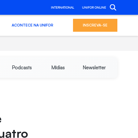
INTERNATIONAL
UNIFOR ONLINE
ACONTECE NA UNIFOR
INSCREVA-SE
Podcasts
Mídias
Newsletter
e
uatro