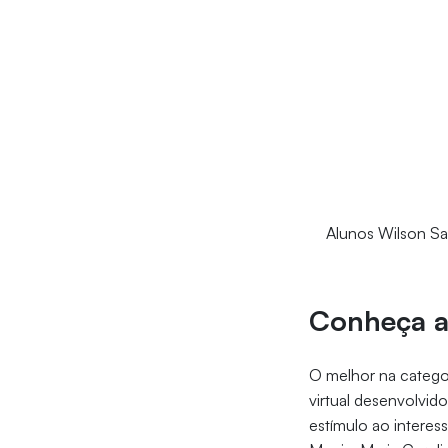
Alunos Wilson San
Conheça a
O melhor na categor
virtual desenvolvid
estímulo ao interess