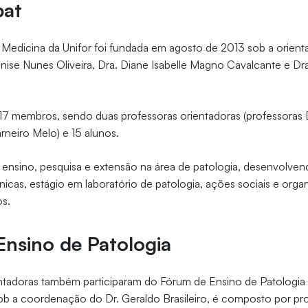
pat
 Medicina da Unifor foi fundada em agosto de 2013 sob a orien
nise Nunes Oliveira, Dra. Diane Isabelle Magno Cavalcante e Dra
 17 membros, sendo duas professoras orientadoras (professoras
arneiro Melo) e 15 alunos.
 ensino, pesquisa e extensão na área de patologia, desenvolve
icas, estágio em laboratório de patologia, ações sociais e orga
os.
nsino de Patologia
ntadoras também participaram do Fórum de Ensino de Patologia 
b a coordenação do Dr. Geraldo Brasileiro, é composto por pr