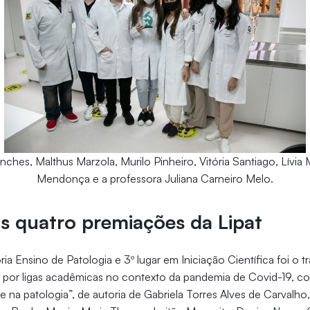
ches, Malthus Marzola, Murilo Pinheiro, Vitória Santiago, Lívi
Mendonça e a professora Juliana Carneiro Melo.
s quatro premiações da Lipat
ia Ensino de Patologia e 3º lugar em Iniciação Científica foi o 
o por ligas acadêmicas no contexto da pandemia de Covid-19, c
e na patologia”, de autoria de Gabriela Torres Alves de Carvalho,