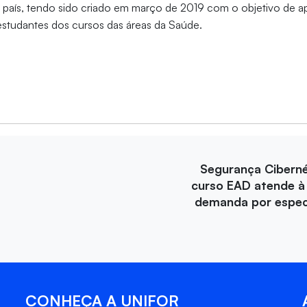
 país, tendo sido criado em março de 2019 com o objetivo de a
studantes dos cursos das áreas da Saúde.
Segurança Ciberné
curso EAD atende à
demanda por especi
CONHEÇA A UNIFOR