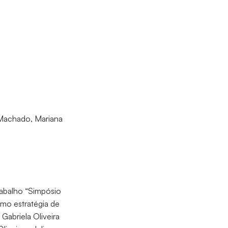
a Machado, Mariana
trabalho “Simpósio
omo estratégia de
 Gabriela Oliveira