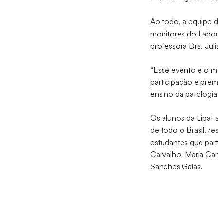
Ao todo, a equipe d
monitores do Labora
professora Dra. Jul
“Esse evento é o ma
participação e pre
ensino da patologia
Os alunos da Lipat 
de todo o Brasil, r
estudantes que part
Carvalho, Maria Ca
Sanches Galas.