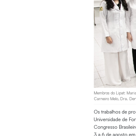
Membros do Lipat: Maria
Carneiro Melo, Dra. Den
Os trabalhos de pro
Universidade de Fort
Congresso Brasileir
3 a 6 de agosto em