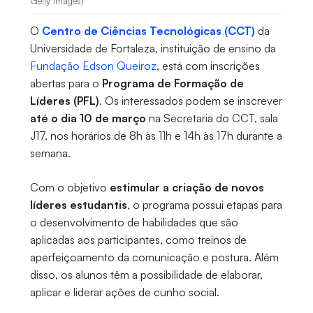
Getty Images)
O
Centro de Ciências Tecnológicas (CCT)
da
Universidade de Fortaleza, instituição de ensino da
Fundação Edson Queiroz
, está com inscrições
abertas para o
Programa de Formação de
Líderes (PFL)
. Os interessados podem se inscrever
até o dia 10 de março
na Secretaria do CCT, sala
J17, nos horários de 8h às 11h e 14h às 17h durante a
semana.
Com o objetivo
estimular a criação de novos
líderes estudantis
, o programa possui etapas para
o desenvolvimento de habilidades que são
aplicadas aos participantes, como treinos de
aperfeiçoamento da comunicação e postura. Além
disso, os alunos têm a possibilidade de elaborar,
aplicar e liderar ações de cunho social.