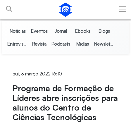
Pular para o Conteúdo principal
Notícias
Eventos
Jornal
Ebooks
Blogs
Entrevistas
Revista
Podcasts
Mídias
Newsletter
qui, 3 março 2022 16:10
Programa de Formação de
Líderes abre inscrições para
alunos do Centro de
Ciências Tecnológicas