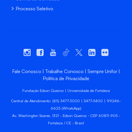
Processo Seletivo
Fale Conosco
Trabalhe Conosco
Sempre Unifor
Política de Privacidade
Fundação Edson Queiroz | Universidade de Fortaleza
Central de Atendimento: (85) 3477-3000 | 3477-3400 | 99246-
6625 (WhatsApp)
Av. Washington Soares, 1321 - Edson Queiroz - CEP 60811-905 -
Fortaleza / CE - Brasil