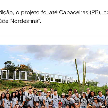
dição, o projeto foi até Cabaceiras (PB), 
úde Nordestina”.