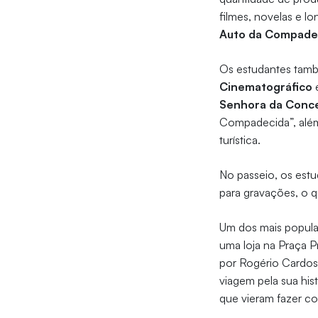
filmes, novelas e l
Auto da Compade
Os estudantes també
Cinematográfico
e
Senhora da Conc
Compadecida”, além
turística.
No passeio, os estu
para gravações, o 
Um dos mais popula
uma loja na Praça P
por Rogério Cardos
viagem pela sua his
que vieram fazer co