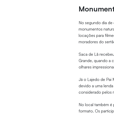
Monumento
No segundo dia de 
monumentos natura
locações para filme
moradores do sert
Saca de Lã recebe
Grande, quando a c
olhares impressiona
Já o Lajedo de Pai
devido a uma lenda
considerado pelos 
No local também é 
formato. Os partici