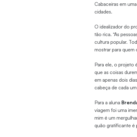
Cabaceiras em uma t
cidades.
O idealizador do pro
tão rica. “As pesso
cultura popular. Tod
mostrar para quem 
Para ele, o projeto
que as coisas durem
em apenas dois dias 
cabeça de cada um,
Para a aluna
Brend
viagem foi uma imers
mim é um mergulhar
quão gratificante é