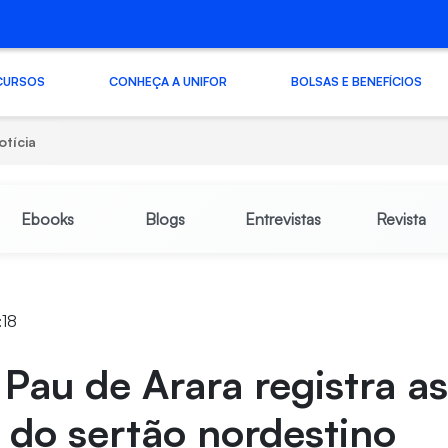
CURSOS
CONHEÇA A UNIFOR
BOLSAS E BENEFÍCIOS
otícia
Ebooks
Blogs
Entrevistas
Revista
:18
 Pau de Arara registra a
 do sertão nordestino