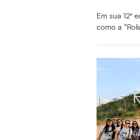
Em sua 12º e
como a “Roli