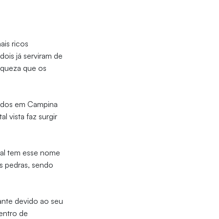
is ricos
 dois já serviram de
riqueza que os
hados em Campina
vista faz surgir
cal tem esse nome
s pedras, sendo
ante devido ao seu
centro de