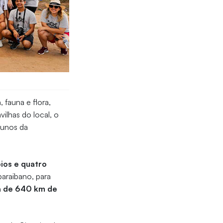
 fauna e flora,
vilhas do local, o
lunos da
ios e quatro
araibano, para
ca de 640 km de