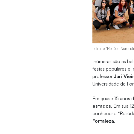
Letreiro "Roliúde Nordest
Inúmeras são as bel
festas populares e, 
professor
Jari Viei
Universidade de For
Em quase 15 anos de
estados
. Em sua 12
conhecer a “Roliúd
Fortaleza
.