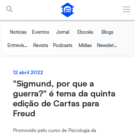
Pular para o Conteúdo principal
Notícias
Eventos
Jornal
Ebooks
Blogs
Entrevistas
Revista
Podcasts
Mídias
Newsletter
12 abril 2022
"Sigmund, por que a
guerra?" é tema da quinta
edição de Cartas para
Freud
Promovido pelo curso de Psicologia da