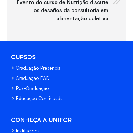
Evento do curso de Nutrição discute
os desafios da consultoria em
alimentação coletiva
CURSOS
Graduação Presencial
Graduação EAD
Pós-Graduação
Educação Continuada
CONHEÇA A UNIFOR
Institucional