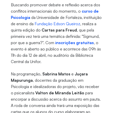
Buscando promover debate e reflexão acerca dos
conflitos internacionais do momento, o
curso de
Psicologia
da Universidade de Fortaleza, instituição
de ensino da
Fundação Edson Queiroz
, realiza a
quinta edição do
Cartas para Freud
, que pela
primeira vez terá uma temática definida: "Sigmund,
por que a guerra?". Com
inscrições gratuitas
, o
evento é aberto ao público e acontece das 09h às
11h do dia 12 de abril, no auditório da Biblioteca
Central da Unifor.
Na programação,
Sabrina Matos
e
Juçara
Mapurunga
, docentes da graduação em
Psicologia e idealizadoras do projeto, vão receber
o psicanalista
Valton de Miranda Leitão
para
encorpar a discussão acerca do assunto em pauta.
A roda de conversa ainda trará uma exposição das
cartas que os alunos do curso elaboraram ao