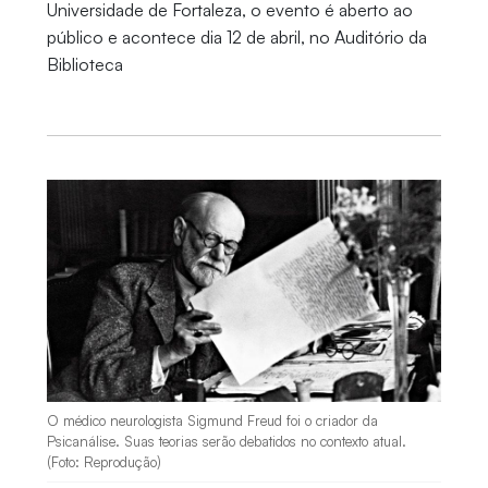
Universidade de Fortaleza, o evento é aberto ao
público e acontece dia 12 de abril, no Auditório da
Biblioteca
O médico neurologista Sigmund Freud foi o criador da
Psicanálise. Suas teorias serão debatidos no contexto atual.
(Foto: Reprodução)