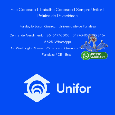
Fale Conosco
Trabalhe Conosco
Sempre Unifor
Política de Privacidade
Fundação Edson Queiroz | Universidade de Fortaleza
Central de Atendimento: (85) 3477-3000 | 3477-3400 | 99246-
6625 (WhatsApp)
Av. Washington Soares, 1321 - Edson Queiroz - CEP 60811-905 -
Fortaleza / CE - Brasil