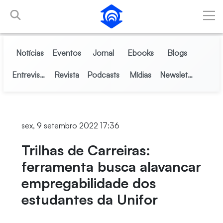
Pular para o Conteúdo principal
Notícias
Eventos
Jornal
Ebooks
Blogs
Entrevistas
Revista
Podcasts
Mídias
Newsletter
sex, 9 setembro 2022 17:36
Trilhas de Carreiras:
ferramenta busca alavancar
empregabilidade dos
estudantes da Unifor