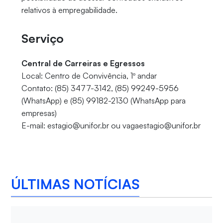
relativos à empregabilidade.
Serviço
Central de Carreiras e Egressos
Local: Centro de Convivência, 1º andar
Contato: (85) 3477-3142, (85) 99249-5956
(WhatsApp) e (85) 99182-2130 (WhatsApp para
empresas)
E-mail: estagio@unifor.br ou vagaestagio@unifor.br
ÚLTIMAS NOTÍCIAS