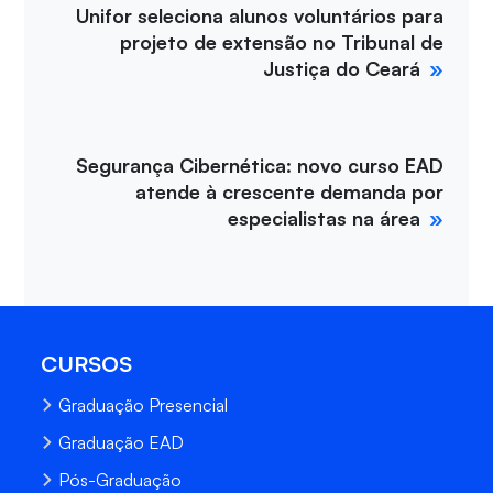
Unifor seleciona alunos voluntários para
projeto de extensão no Tribunal de
Justiça do Ceará
Segurança Cibernética: novo curso EAD
atende à crescente demanda por
especialistas na área
CURSOS
Graduação Presencial
Graduação EAD
Pós-Graduação