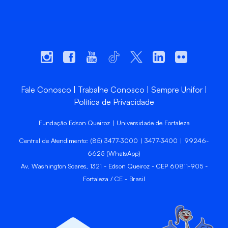
Fale Conosco
Trabalhe Conosco
Sempre Unifor
Política de Privacidade
Fundação Edson Queiroz | Universidade de Fortaleza
Central de Atendimento: (85) 3477-3000 | 3477-3400 | 99246-
6625 (WhatsApp)
Av. Washington Soares, 1321 - Edson Queiroz - CEP 60811-905 -
Fortaleza / CE - Brasil