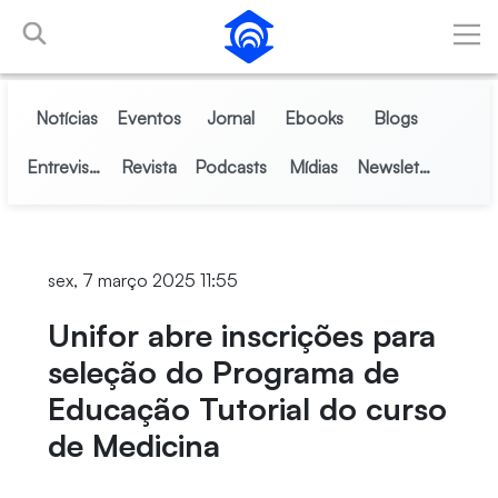
Pular para o Conteúdo principal
Notícias
Eventos
Jornal
Ebooks
Blogs
Entrevistas
Revista
Podcasts
Mídias
Newsletter
sex, 7 março 2025 11:55
Unifor abre inscrições para
seleção do Programa de
Educação Tutorial do curso
de Medicina