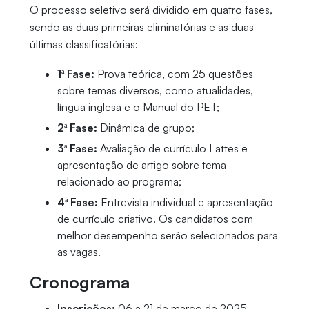
O processo seletivo será dividido em quatro fases,
sendo as duas primeiras eliminatórias e as duas
últimas classificatórias:
1ª Fase:
Prova teórica, com 25 questões
sobre temas diversos, como atualidades,
língua inglesa e o Manual do PET;
2ª Fase:
Dinâmica de grupo;
3ª Fase:
Avaliação de currículo Lattes e
apresentação de artigo sobre tema
relacionado ao programa;
4ª Fase:
Entrevista individual e apresentação
de currículo criativo. Os candidatos com
melhor desempenho serão selecionados para
as vagas.
Cronograma
Inscrições:
06 a 21 de março de 2025