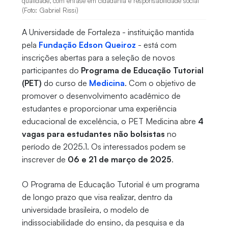
qualidade, com ênfase em cidadania e responsabilidade social
(Foto: Gabriel Rissi)
A Universidade de Fortaleza - instituição mantida
pela
Fundação Edson Queiroz
- está com
inscrições abertas para a seleção de novos
participantes do
Programa de Educação Tutorial
(PET)
do curso de
Medicina
. Com o objetivo de
promover o desenvolvimento acadêmico de
estudantes e proporcionar uma experiência
educacional de excelência, o PET Medicina abre
4
vagas para estudantes não bolsistas
no
período de 2025.1. Os interessados podem se
inscrever de
06 e 21 de março de 2025
.
O Programa de Educação Tutorial é um programa
de longo prazo que visa realizar, dentro da
universidade brasileira, o modelo de
indissociabilidade do ensino, da pesquisa e da