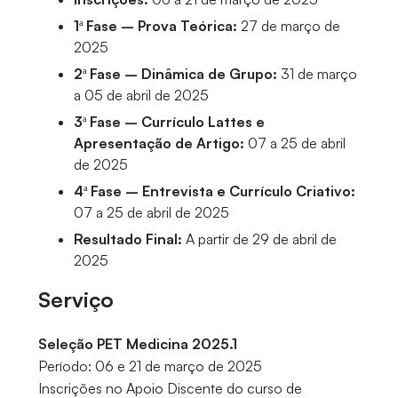
1ª Fase – Prova Teórica:
27 de março de
2025
2ª Fase – Dinâmica de Grupo:
31 de março
a 05 de abril de 2025
3ª Fase – Currículo Lattes e
Apresentação de Artigo:
07 a 25 de abril
de 2025
4ª Fase – Entrevista e Currículo Criativo:
07 a 25 de abril de 2025
Resultado Final:
A partir de 29 de abril de
2025
Serviço
Seleção PET Medicina 2025.1
Período: 06 e 21 de março de 2025
Inscrições no Apoio Discente do curso de