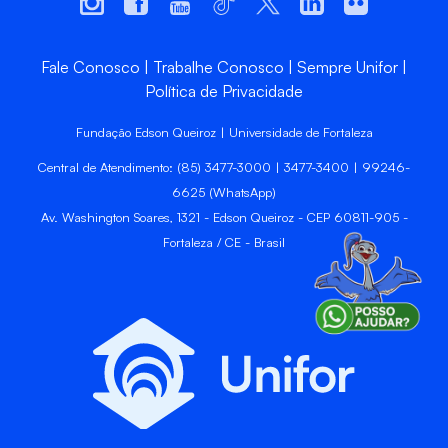
Fale Conosco
Trabalhe Conosco
Sempre Unifor
Política de Privacidade
Fundação Edson Queiroz | Universidade de Fortaleza
Central de Atendimento: (85) 3477-3000 | 3477-3400 | 99246-
6625 (WhatsApp)
Av. Washington Soares, 1321 - Edson Queiroz - CEP 60811-905 -
Fortaleza / CE - Brasil