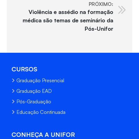
PRÓXIMO:
Violência e assédio na formação
médica são temas de seminário da
Pós-Unifor
CURSOS
Graduação Presencial
Graduação EAD
Pós-Graduação
Educação Continuada
CONHEÇA A UNIFOR