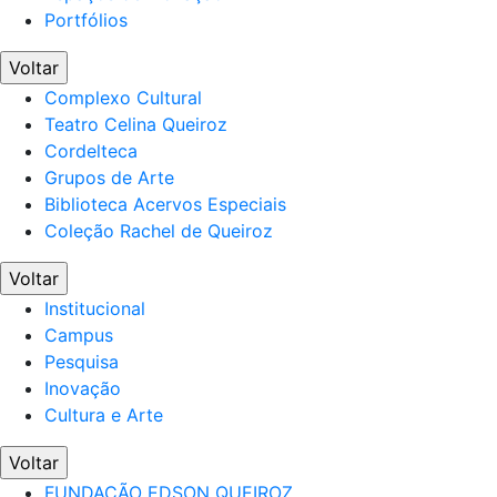
Portfólios
Voltar
Complexo Cultural
Teatro Celina Queiroz
Cordelteca
Grupos de Arte
Biblioteca Acervos Especiais
Coleção Rachel de Queiroz
Voltar
Institucional
Campus
Pesquisa
Inovação
Cultura e Arte
Voltar
FUNDAÇÃO EDSON QUEIROZ