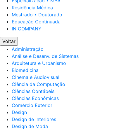
Especialização • MBA
Residência Médica
Mestrado • Doutorado
Educação Continuada
IN COMPANY
Voltar
Administração
Análise e Desenv. de Sistemas
Arquitetura e Urbanismo
Biomedicina
Cinema e Audiovisual
Ciência da Computação
Ciências Contábeis
Ciências Econômicas
Comércio Exterior
Design
Design de Interiores
Design de Moda